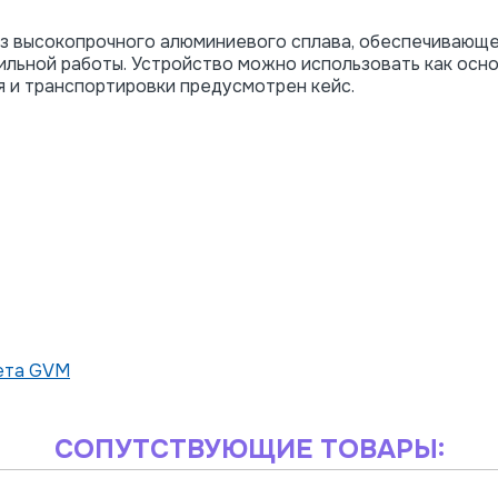
 высокопрочного алюминиевого сплава, обеспечивающег
ильной работы. Устройство можно использовать как осн
я и транспортировки предусмотрен кейс.
ета GVM
СОПУТСТВУЮЩИЕ ТОВАРЫ: