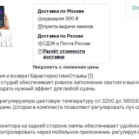
Оп
Доставка по Москве
курьером 300 ₽
пункты выдачи заказов
Доставка по России
СДЭК и Почта России
Расчёт стоимости
доставки
Уведомить о снижении цены
ия и возврат
Характеристики
Отзывы (1)
 студий обеспечивает ровное заполнение светом и высо
здать нужный эффект для любой сцены.
регулируемую цветовую температуру от 3200 до 5600К.
ами. Шторки в комплекте позволяют регулировать луч 
онитора на задней стороне лампы обеспечивает удобное
онтролировать через мобильное приложение, регулируя 