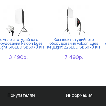
омплект студийного
Комплект студийного
рудования Falcon Eyes
оборудования Falcon Eyes
ight 518LED SB5070 KIT
KeyLight 225LED SB5070 KIT
3 490р.
7 490р.
Покупателям
Информация