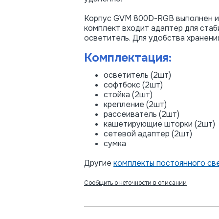
Корпус GVM 800D-RGB выполнен из
комплект входит адаптер для стаб
осветитель. Для удобства хранени
Комплектация:
осветитель (2шт)
софтбокс (2шт)
стойка (2шт)
крепление (2шт)
рассеиватель (2шт)
кашетирующие шторки (2шт)
сетевой адаптер (2шт)
сумка
Другие
комплекты постоянного св
Сообщить о неточности в описании