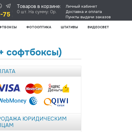
Товаров в корзине:
Личный кабинет
0 шт. На сумму: 0р.
Доставка и оплата
8-75
Пункты выдачи заказов
ФТБОКСЫ
ФОТООПТИКА
ШТАТИВЫ
ВИДЕОСВЕТ
+ софтбоксы)
ПЛАТА
РОДАЖА ЮРИДИЧЕСКИМ
ИЦАМ