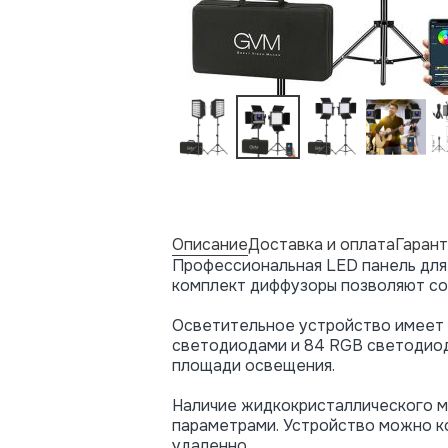
Описание
Доставка и оплата
Гарант
Профессиональная LED панель для
комплект диффузоры позволяют со
Осветительное устройство имеет 
светодиодами и 84 RGB светодиод
площади освещения.
Наличие жидкокристаллического м
параметрами. Устройство можно к
удаленно.