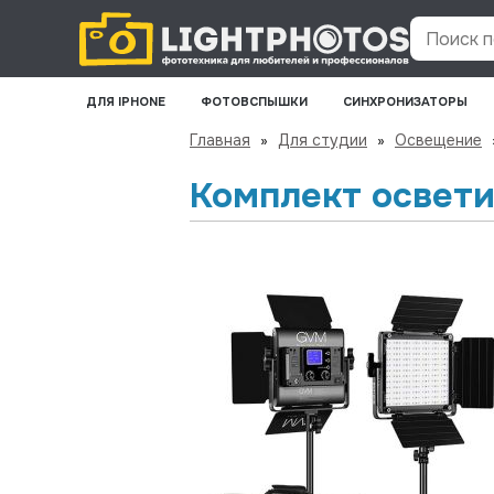
Поиск по
ДЛЯ IPHONE
ФОТОВСПЫШКИ
СИНХРОНИЗАТОРЫ
Главная
»
Для студии
»
Освещение
Комплект освети