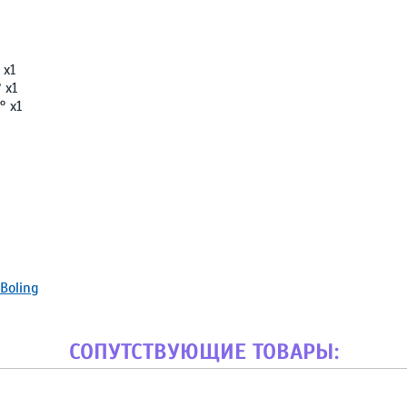
 х1
 х1
° х1
Boling
СОПУТСТВУЮЩИЕ ТОВАРЫ: