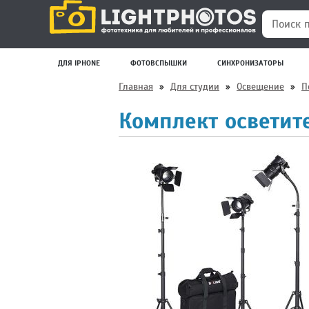
Поиск по
ДЛЯ IPHONE
ФОТОВСПЫШКИ
СИНХРОНИЗАТОРЫ
Главная
»
Для студии
»
Освещение
»
П
Комплект осветите