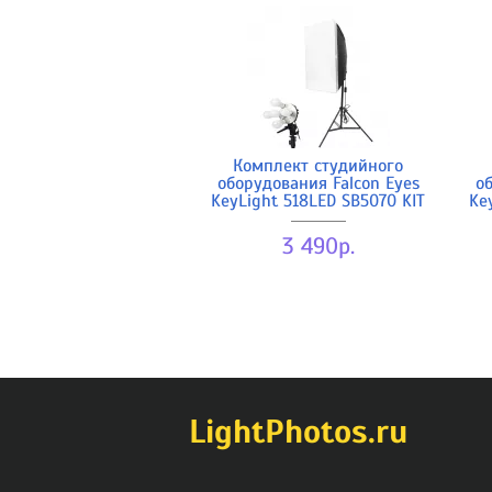
Комплект студийного
оборудования Falcon Eyes
об
KeyLight 518LED SB5070 KIT
Ke
3 490р.
LightPhotos.ru