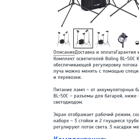
Описание
Доставка и оплата
Гарантия 
Комплект осветителей Boling BL-50C K
обеспечивающей регулировку потока 
луча можно менять с помощью специал
и перевозки.
Питание ламп – от аккумуляторных ба
BL-50C – разъемы для батарей, ниже 
светодиодом.
Экран отображает рабочий режим, сос
наборе – 3 стойки и 2 гнущиеся тру
регулируют поток света. 3 насадки ме