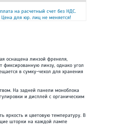
плата на расчетный счет без НДС.
Цена для юр. лиц не меняется!
рвая оснащена линзой френеля,
т фиксированную линзу, однако угол
ещается в сумку-чехол для хранения
ством. На задней панели моноблока
егулировки и дисплей с органическим
ть яркость и цветовую температуру. В
ющие шторки на каждой лампе