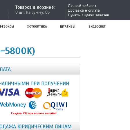
Личный кабинет
Товаров в корзине:
Доставка и оплата
0 шт. На сумму: 0р.
Пункты выдачи заказов
ФТБОКСЫ
ФОТООПТИКА
ШТАТИВЫ
ВИДЕОСВЕТ
0-5800K)
ЛАТА
НАЛИЧНЫМИ ПРИ ПОЛУЧЕНИИ
Скидка 2% при оплате онлайн!
ОДАЖА ЮРИДИЧЕСКИМ ЛИЦАМ