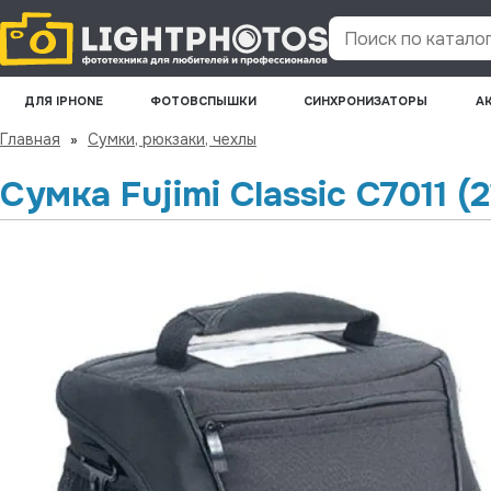
Поиск по каталогу
ДЛЯ IPHONE
ФОТОВСПЫШКИ
СИНХРОНИЗАТОРЫ
А
Главная
»
Сумки, рюкзаки, чехлы
Сумка Fujimi Classic C7011 (2