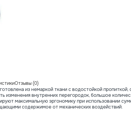
истики
Отзывы (0)
изготовлена из немаркой ткани с водостойкой пропиткой,
ть изменения внутренних перегородок, большое количе
ируют максимальную эргономику при использовании сумк
ищающими содержимое от механических воздействий.