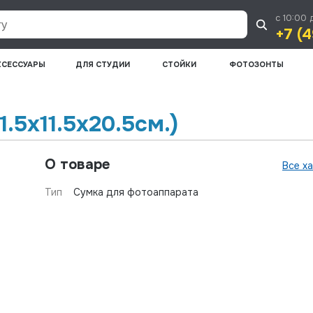
с 10:00 
+7 (4
КСЕССУАРЫ
ДЛЯ СТУДИИ
СТОЙКИ
ФОТОЗОНТЫ
1.5х11.5х20.5см.)
О товаре
Все х
Тип
Сумка для фотоаппарата