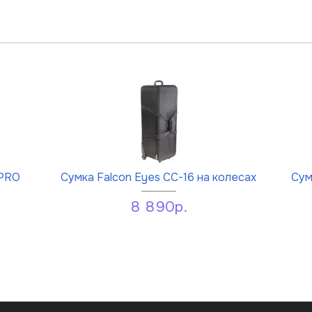
 PRO
Сумка Falcon Eyes CC-16 на колесах
Сум
8 890р.