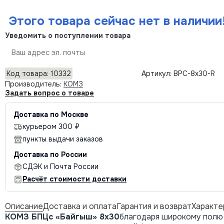
Этого товара сейчас нет в наличии
Уведомить о поступлении товара
Отправить
Код товара: 10332
Артикул: BPC-8x30-R
Производитель:
КОМЗ
Задать вопрос о товаре
Доставка по Москве
курьером 300 ₽
пункты выдачи заказов
Доставка по России
СДЭК и Почта России
Расчёт стоимости доставки
Описание
Доставка и оплата
Гарантия и возврат
Характе
КОМЗ БПЦс «Байгыш» 8x30
благодаря широкому полю