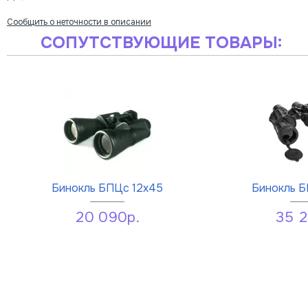
Сообщить о неточности в описании
СОПУТСТВУЮЩИЕ ТОВАРЫ:
Бинокль БПЦс 12x45
Бинокль Б
20 090р.
35 2