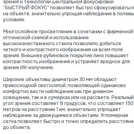
зрения и технологии центральной фокусировки
“БЫСТРЫЙ ФОКУС” позволяет быстро сфокусироватьс
на объекте, значительно упрощая наблюдение в полевы
условиях.
Многослойное просветление в сочетании с фирменной
оптической схемой и использование
высококачественного стекла позволило добиться
четкого и контрастного изображения на всем поле
зрения. Внешнее рубиновое покрытие линз повышает
контрастность изображения и устраняет вредное для
зрения ИК-излучение.
Широкие объективы диаметром 30 мм обладают
превосходной светосилой, позволяющей одинаково
комфортно вести наблюдения как при дневном
освещении, так и в сумерках или на рассвете. Реальный
угол зрения составляет 8 градусов, что составляет 150
метров на расстоянии 1 км, значительно упрощает
наблюдение за движущимися объектами. Угломерная
сетка позволяет быстро и точно определить расстояни
до объекта.