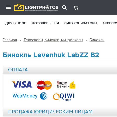
ДЛЯ IPHONE
ФОТОВСПЫШКИ
СИНХРОНИЗАТОРЫ
АКСЕСС
Главная
»
Телескопы, бинокли, микроскопы
»
Бинокли
Бинокль Levenhuk LabZZ B2
ОПЛАТА
ПРОДАЖА ЮРИДИЧЕСКИМ ЛИЦАМ