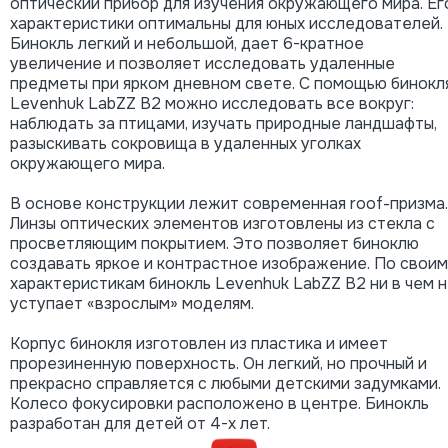
оптический прибор для изучения окружающего мира. Ег
характеристики оптимальны для юных исследователей.
Бинокль легкий и небольшой, дает 6-кратное
увеличение и позволяет исследовать удаленные
предметы при ярком дневном свете. С помощью бинокл
Levenhuk LabZZ B2 можно исследовать все вокруг:
наблюдать за птицами, изучать природные ландшафты,
разыскивать сокровища в удаленных уголках
окружающего мира.
В основе конструкции лежит современная roof-призма.
Линзы оптических элементов изготовлены из стекла с
просветляющим покрытием. Это позволяет биноклю
создавать яркое и контрастное изображение. По своим
характеристикам бинокль Levenhuk LabZZ B2 ни в чем 
уступает «взрослым» моделям.
Корпус бинокля изготовлен из пластика и имеет
прорезиненную поверхность. Он легкий, но прочный и
прекрасно справляется с любыми детскими задумками.
Колесо фокусировки расположено в центре. Бинокль
разработан для детей от 4-х лет.