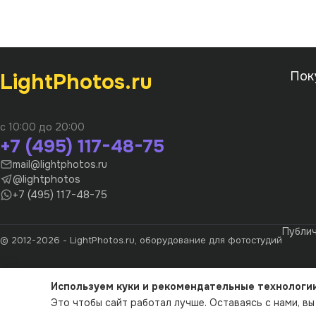
LightPhotos.ru
Пок
с 10:00 до 20:00
+7 (495) 117-48-75
mail@lightphotos.ru
@lightphotos
+7 (495) 117-48-75
Публи
© 2012-2026 - LightPhotos.ru, оборудование для фотостудий
Используем куки и рекомендательные технологи
Это чтобы сайт работал лучше. Оставаясь с нами, в