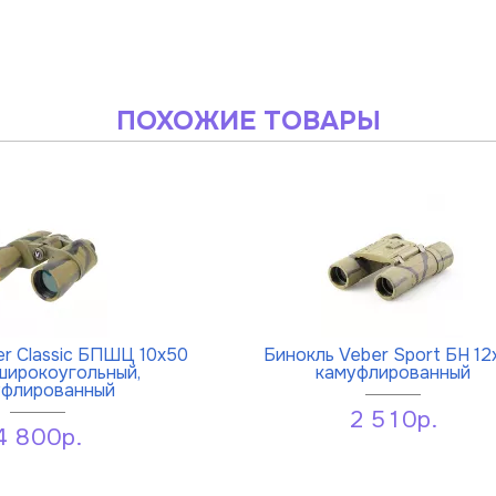
ПОХОЖИЕ ТОВАРЫ
r Classic БПШЦ 10x50
Бинокль Veber Sport БН 12
ирокоугольный,
камуфлированный
уфлированный
2 510р.
4 800р.