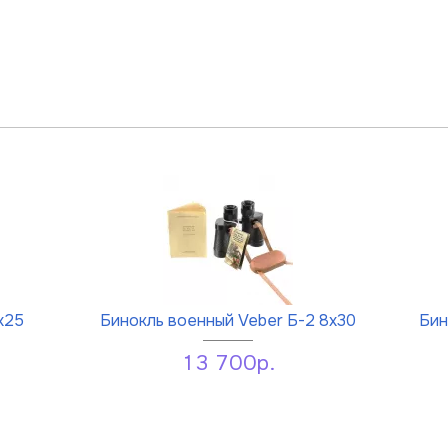
x25
Бинокль военный Veber Б-2 8x30
Бин
13 700р.