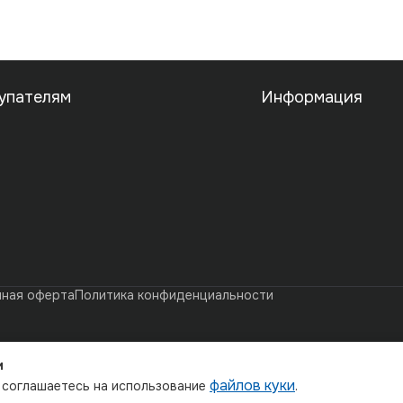
упателям
Информация
чная оферта
Политика конфиденциальности
и
файлов куки
ы соглашаетесь на использование
.