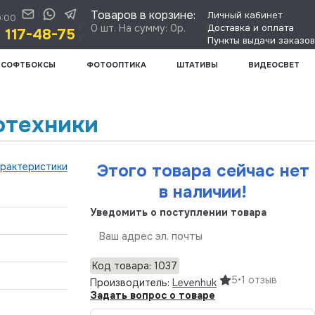
Товаров в корзине:
Личный кабинет
0:00
0 шт. На сумму: 0р.
Доставка и оплата
) 117-48-75
Пункты выдачи заказов
СОФТБОКСЫ
ФОТООПТИКА
ШТАТИВЫ
ВИДЕОСВЕТ
отехники
арактеристики
Этого товара сейчас нет
в наличии!
Уведомить о поступлении товара
Отправить
Код товара: 1037
5
•
1 отзыв
Производитель:
Levenhuk
Задать вопрос о товаре