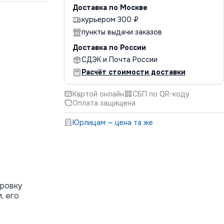
Доставка по Москве
курьером 300 ₽
пункты выдачи заказов
Доставка по России
СДЭК и Почта России
Расчёт стоимости доставки
Картой онлайн
СБП по QR-коду
Оплата защищена
Юрлицам — цена та же
ировку
, его