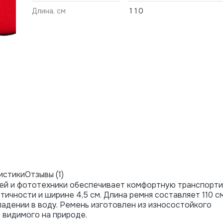
Длина, см
110
истики
Отзывы (1)
лей и фототехники обеспечивает комфортную транспорт
ичности и ширине 4,5 см. Длина ремня составляет 110 см
падении в воду. Ремень изготовлен из износостойкого
 видимого на природе.