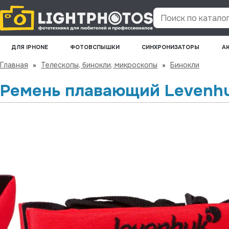
Поиск по каталогу
ДЛЯ IPHONE
ФОТОВСПЫШКИ
СИНХРОНИЗАТОРЫ
А
Главная
»
Телескопы, бинокли, микроскопы
»
Бинокли
Ремень плавающий Levenhu