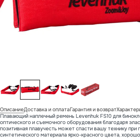
Описание
Доставка и оплата
Гарантия и возврат
Характер
Плавающий наплечный ремень Levenhuk FS10 для бинок
оптического и съемочного оборудования благодаря эласт
позитивная плавучесть может спасти вашу технику при 
синтетического материала ярко-красного цвета, хорошо