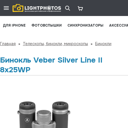
ДЛЯ IPHONE
ФОТОВСПЫШКИ
СИНХРОНИЗАТОРЫ
АКСЕССУ
Главная
»
Телескопы, бинокли, микроскопы
»
Бинокли
Бинокль Veber Silver Line II
8x25WP