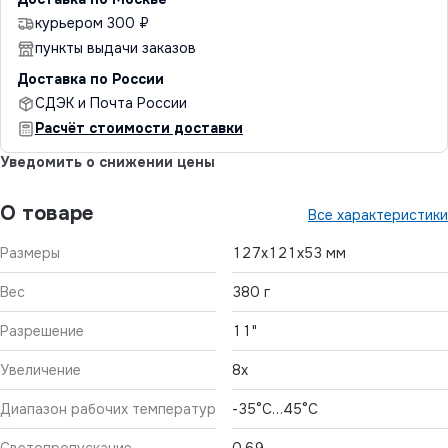
курьером 300 ₽
пункты выдачи заказов
Доставка по России
СДЭК и Почта России
Расчёт стоимости доставки
Уведомить о снижении цены
О товаре
Все характеристики
Размеры
127х121х53 мм
Вес
380 г
Разрешение
11"
Увеличение
8x
Диапазон рабочих температур
-35°C…45°C
Светопропускание
0,69