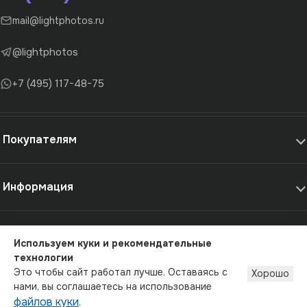
mail@lightphotos.ru
@lightphotos
+7 (495) 117-48-75
Покупателям
Информация
Самовывоз и услуги
Используем куки и рекомендательные
технологии
© 2012-2026 - LightPhotos.ru, оборудование для фотостудий
Это чтобы сайт работал лучше. Оставаясь с
Хорошо
Публичная оферта
Политика конфиденциальности
нами, вы соглашаетесь на использование
файлов куки
.