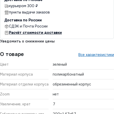
курьером 300 ₽
пункты выдачи заказов
Доставка по России
СДЭК и Почта России
Расчёт стоимости доставки
Уведомить о снижении цены
О товаре
Все характеристики
Цвет
зеленый
Материал корпуса
поликарбонатный
Материал отделки корпуса
обрезиненный корпус
Zoom
нет
Увеличение, крат
7
Габаритные размеры, мм
200х147х67