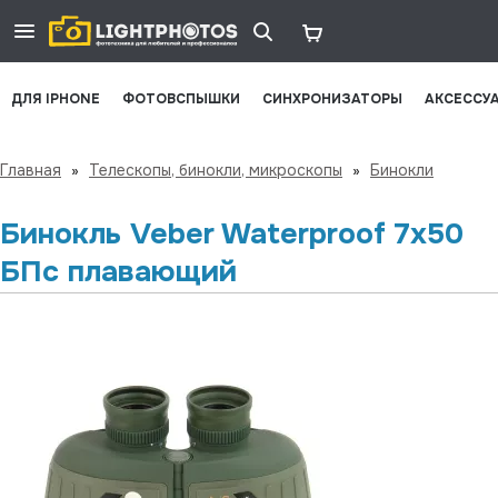
ДЛЯ IPHONE
ФОТОВСПЫШКИ
СИНХРОНИЗАТОРЫ
АКСЕССУ
Главная
»
Телескопы, бинокли, микроскопы
»
Бинокли
Бинокль Veber Waterproof 7x50
БПс плавающий