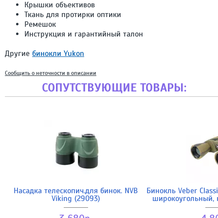
Крышки объективов
Ткань для протирки оптики
Ремешок
Инструкция и гарантийный талон
Другие
бинокли Yukon
Сообщить о неточности в описании
СОПУТСТВУЮЩИЕ ТОВАРЫ:
Насадка телескопич.для бинок. NVB
Бинокль Veber Clas
Viking (29093)
широкоугольный,