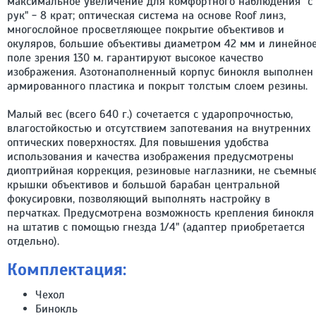
максимальное увеличение для комфортного наблюдения "с
рук" - 8 крат; оптическая система на основе Roof линз,
многослойное просветляющее покрытие объективов и
окуляров, большие объективы диаметром 42 мм и линейно
поле зрения 130 м. гарантируют высокое качество
изображения. Азотонаполненный корпус бинокля выполнен
армированного пластика и покрыт толстым слоем резины.
Малый вес (всего 640 г.) сочетается с ударопрочностью,
влагостойкостью и отсутствием запотевания на внутренних
оптических поверхностях. Для повышения удобства
использования и качества изображения предусмотрены
диоптрийная коррекция, резиновые наглазники, не съемны
крышки объективов и большой барабан центральной
фокусировки, позволяющий выполнять настройку в
перчатках. Предусмотрена возможность крепления бинокля
на штатив с помощью гнезда 1/4" (адаптер приобретается
отдельно).
Комплектация:
Чехол
Бинокль