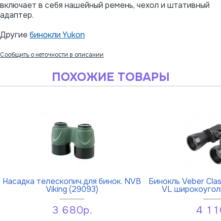
включает в себя нашейный ремень, чехол и штативный
адаптер.
Другие
бинокли Yukon
Сообщить о неточности в описании
ПОХОЖИЕ ТОВАРЫ
Насадка телескопич.для бинок. NVB
Бинокль Veber Cla
Viking (29093)
VL широкоугол
3 680р.
4 11