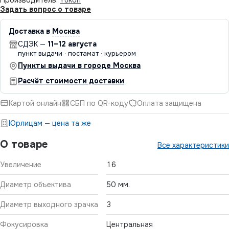
Задать вопрос о товаре
Доставка в
Москва
СДЭК —
11–12 августа
пункт выдачи · постамат · курьером
Пункты выдачи в городе Москва
Расчёт стоимости доставки
Картой онлайн
СБП по QR-коду
Оплата защищена
Юрлицам — цена та же
О товаре
Все характеристики
Увеличение
16
Диаметр объектива
50 мм.
Диаметр выходного зрачка
3
Фокусировка
Центральная