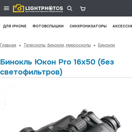
ДЛЯ IPHONE
ФОТОВСПЫШКИ
СИНХРОНИЗАТОРЫ
АКСЕССУ
Главная
»
Телескопы, бинокли, микроскопы
»
Бинокли
Бинокль Юкон Pro 16x50 (без
светофильтров)