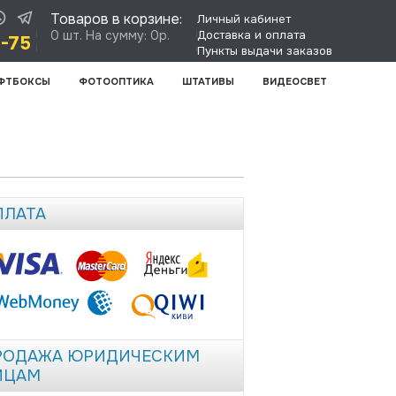
Товаров в корзине:
Личный кабинет
0 шт. На сумму: 0р.
Доставка и оплата
8-75
Пункты выдачи заказов
ФТБОКСЫ
ФОТООПТИКА
ШТАТИВЫ
ВИДЕОСВЕТ
ПЛАТА
РОДАЖА ЮРИДИЧЕСКИМ
ИЦАМ