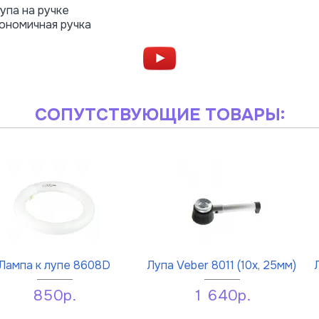
упа на ручке
гономичная ручка
СОПУТСТВУЮЩИЕ ТОВАРЫ:
Лампа к лупе 8608D
Лупа Veber 8011 (10х, 25мм)
850р.
1 640р.