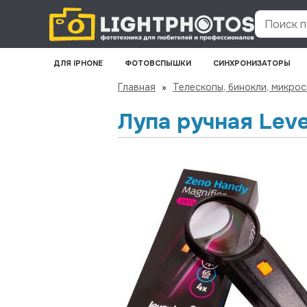
Поиск по
ДЛЯ IPHONE
ФОТОВСПЫШКИ
СИНХРОНИЗАТОРЫ
Главная
»
Телескопы, бинокли, микро
Лупа ручная Lev