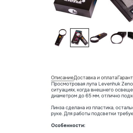
Описание
Доставка и оплата
Гарант
Просмотровая лупа Levenhuk Zeno 
ситуациях, когда внешнего освеще
диаметром до 65 мм, отлично подх
Линза сделана из пластика, осталь
руке. Для работы подсветки требу
Особенности: