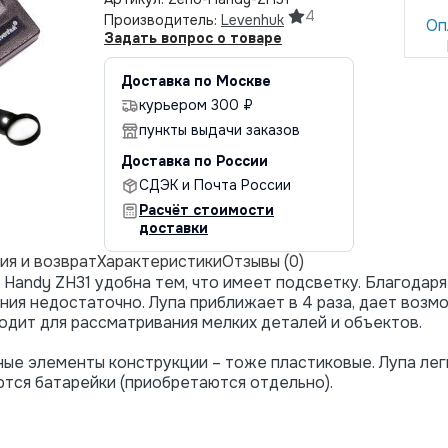
4
Производитель:
Levenhuk
Оп
Задать вопрос о товаре
Доставка по Москве
курьером 300 ₽
пункты выдачи заказов
Доставка по России
СДЭК и Почта России
Расчёт стоимости
доставки
ия и возврат
Характеристики
Отзывы (0)
Handy ZH31 удобна тем, что имеет подсветку. Благодар
ния недостаточно. Лупа приближает в 4 раза, дает возм
одит для рассматривания мелких деталей и объектов.
ные элементы конструкции – тоже пластиковые. Лупа лег
ются батарейки (приобретаются отдельно).