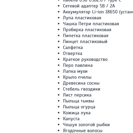
Сетевой адаптер 5В / 2А
Аккумулятор Li-ion 18650 (устан
Лупа пластиковая
Чашка Петри пластиковая
Пробирка пластиковая
Пипетка пластиковая
Пинцет пластиковый
Салфетка
Отвертка
Краткое руководство
Перо павлина
Лапка мухи
Крыло пчелы
Древесина сосны
Стебель гвоздики
Лист персика
Пыльца тыквы
Пыльца огурца
Кожица лука
Капуста
Чешуя золотой рыбки
Ягодочные волосы