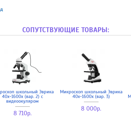
ед
СОПУТСТВУЮЩИЕ ТОВАРЫ:
роскоп школьный Эврика
Микроскоп школьный Эврика
40х-1600х (вар. 2) с
40х-1600х (вар. 3)
М
видеоокуляром
8 000р.
8 710р.