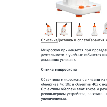
Описание
Доставка и оплата
Гарантия 
Микроскоп применяется при проведен
деятельности в учебных кабинетах ш
домашних условиях.
Оптика микроскопа
Объективы микроскопа с линзами из 
объектива 4x, 10x и объектив 40x с 
Объективы обеспечивают яркое и рез
револьверном устройстве, рассчитанн
увеличениями.