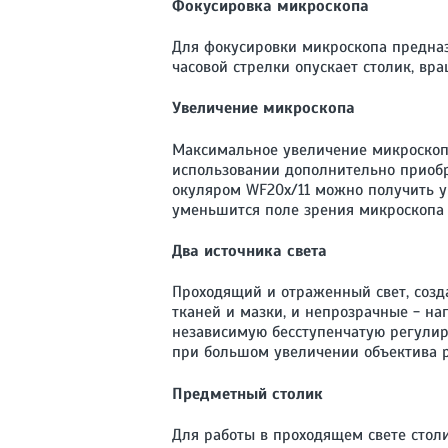
Фокусировка микроскопа
Для фокусировки микроскопа предназ
часовой стрелки опускает столик, вр
Увеличение микроскопа
Максимальное увеличение микроскопа
использовании дополнительно приобр
окуляром WF20x/11 можно получить у
уменьшится поле зрения микроскопа 
Два источника света
Проходящий и отраженный свет, созд
тканей и мазки, и непрозрачные - н
независимую бесступенчатую регулиро
при большом увеличении объектива р
Предметный столик
Для работы в проходящем свете стол