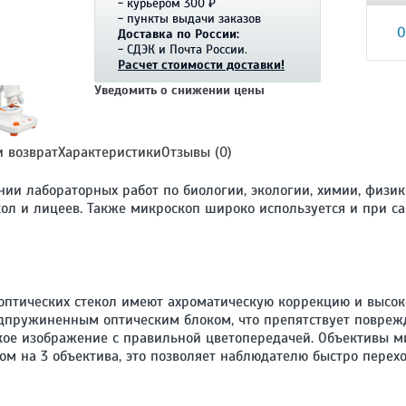
- курьером 300 ₽
- пункты выдачи заказов
О
Доставка по России:
- СДЭК и Почта России.
Расчет стоимости доставки!
Уведомить о снижении цены
и возврат
Характеристики
Отзывы (0)
ии лабораторных работ по биологии, экологии, химии, физик
кол и лицеев. Также микроскоп широко используется и при с
оптических стекол имеют ахроматическую коррекцию и высок
подпружиненным оптическим блоком, что препятствует повреж
кое изображение с правильной цветопередачей. Объективы м
ом на 3 объектива, это позволяет наблюдателю быстро пере