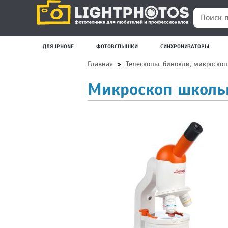
Поиск по
ДЛЯ IPHONE
ФОТОВСПЫШКИ
СИНХРОНИЗАТОРЫ
Главная
»
Телескопы, бинокли, микроско
Микроскоп школь