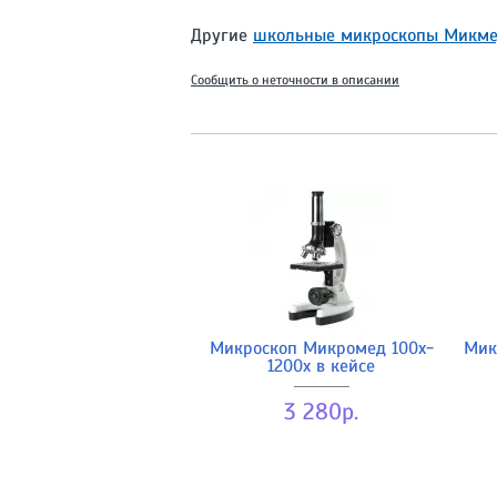
Другие
школьные микроскопы Микм
Сообщить о неточности в описании
Микроскоп Микромед 100x-
Мик
1200x в кейсе
3 280р.