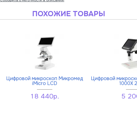
ПОХОЖИЕ ТОВАРЫ
Цифровой микроскоп Микромед
Цифровой микрос
iMicro LCD
1000Х 
18 440р.
5 20