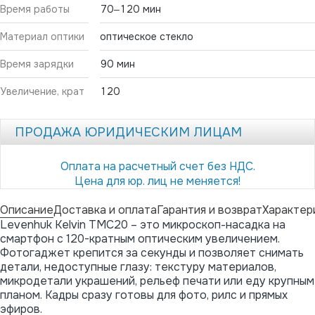
Время работы
70‒120 мин
Материал оптики
оптическое стекло
Время зарядки
90 мин
Увеличение, крат
120
ПРОДАЖА ЮРИДИЧЕСКИМ ЛИЦАМ
Оплата на расчетный счет без НДС.
Цена для юр. лиц не меняется!
Описание
Доставка и оплата
Гарантия и возврат
Характер
Levenhuk Kelvin TMC20 – это микроскоп-насадка на
смартфон с 120-кратным оптическим увеличением.
Фотогаджет крепится за секунды и позволяет снимать
детали, недоступные глазу: текстуру материалов,
микродетали украшений, рельеф печати или еду крупным
планом. Кадры сразу готовы для фото, рилс и прямых
эфиров.