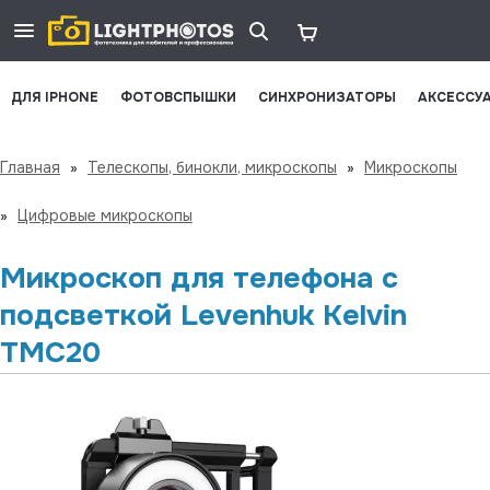
ДЛЯ IPHONE
ФОТОВСПЫШКИ
СИНХРОНИЗАТОРЫ
АКСЕССУ
Главная
»
Телескопы, бинокли, микроскопы
»
Микроскопы
»
Цифровые микроскопы
Микроскоп для телефона с
подсветкой Levenhuk Kelvin
TMC20