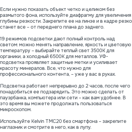
Если нужно показать объект четко и целиком без
размытого фона, используйте диафрагму для увеличения
глубины резкости. Закрепите ее на линзе и в кадре резко
станет все – от переднего плана до заднего.
19 режимов подсветки дают полный контроль над
светом: можно менять направление, яркость и цветовую
температуру – выбирайте теплый свет 3500К для
органики, а холодный 6500К для металлов. УФ-
подсветка проявляет защитные метки и усиливает
красоту минералов. Все, что нужно для
профессионального контента, – уже у вас в руках.
Подсветка работает непрерывно до 2 часов, после чего
понадобиться ее подзарядить. Это можно сделать от
пауэрбанка, компьютера или сети – как вам удобнее. В
это время вы можете продолжать пользоваться
микроскопом.
Используйте Kelvin TMC20 без смартфона – закрепите
наглазник и смотрите в него, как в лупу.