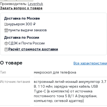
Производитель:
Levenhuk
Задать вопрос о товаре
Доставка по Москве
курьером 300 ₽
пункты выдачи заказов
Доставка по России
СДЭК и Почта России
Расчёт стоимости доставки
О товаре
Все характеристики
Тип
микроскоп для телефона
Источник питания
встроенный литий-ионный аккумулятор 3,7
В, 110 мАч; зарядка через кабель USB
Type-C (в комплекте) от источника
постоянного тока 5 В/1 А (пауэрбанк,
компьютер, сетевой адаптер)