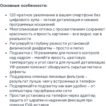
Основные особенности:
120-кратное увеличение в вашем смартфоне без
цифрового зума – четкая детализация и никаких
программных искажений
Многолинзовая оптика с просветлением сохраняет
красочность и яркость картинки – все видно, как в
реальности
Регулируйте глубину резкости установкой
физической диафрагмы – просто и легко
Подсветка с 19 режимами для полного контроля
над кадром – меняйте яркость, цветовую
температуру и угол света для лучшей детализации,
УФ-режим поможет обнаружить скрытые метки и
дефекты
Поддержка сменных линзовых фильтров –
результат лучше, чем у встроенных в телефон
Подзаряжайте подсветку как вам удобно – от
компьютера, пауэрбанка или сети
Простая установка на телефон через адаптер,
защита от царапин и надежная фиксация при
помощи EVA-вставок