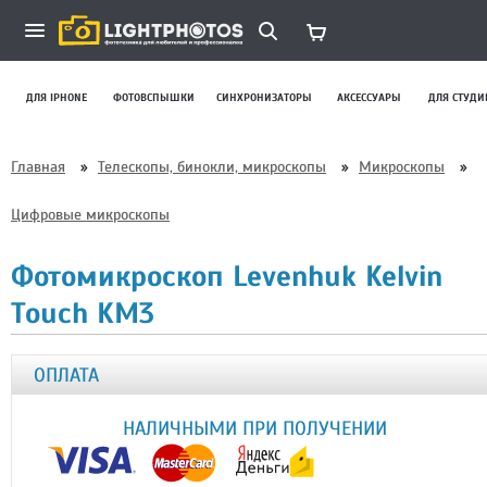
ДЛЯ IPHONE
ФОТОВСПЫШКИ
СИНХРОНИЗАТОРЫ
АКСЕССУАРЫ
ДЛЯ СТУДИ
Главная
»
Телескопы, бинокли, микроскопы
»
Микроскопы
»
Цифровые микроскопы
Фотомикроскоп Levenhuk Kelvin
Touch KM3
ОПЛАТА
НАЛИЧНЫМИ ПРИ ПОЛУЧЕНИИ