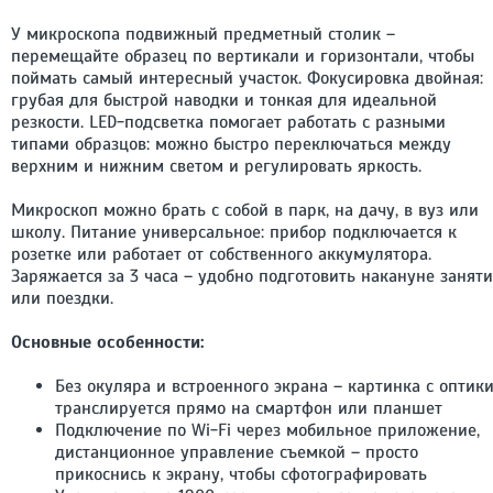
У микроскопа подвижный предметный столик –
перемещайте образец по вертикали и горизонтали, чтобы
поймать самый интересный участок. Фокусировка двойная:
грубая для быстрой наводки и тонкая для идеальной
резкости. LED-подсветка помогает работать с разными
типами образцов: можно быстро переключаться между
верхним и нижним светом и регулировать яркость.
Микроскоп можно брать с собой в парк, на дачу, в вуз или
школу. Питание универсальное: прибор подключается к
розетке или работает от собственного аккумулятора.
Заряжается за 3 часа – удобно подготовить накануне занят
или поездки.
Основные особенности:
Без окуляра и встроенного экрана – картинка с оптик
транслируется прямо на смартфон или планшет
Подключение по Wi-Fi через мобильное приложение,
дистанционное управление съемкой – просто
прикоснись к экрану, чтобы сфотографировать