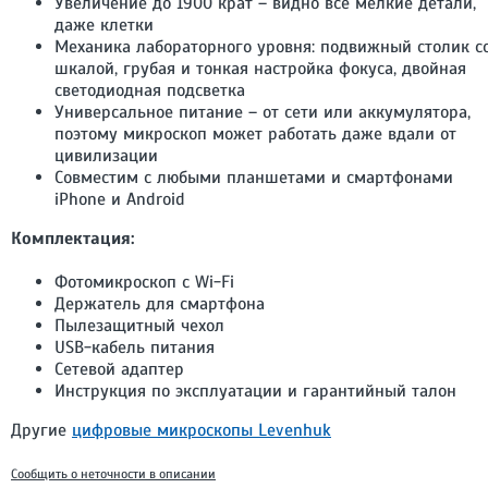
Увеличение до 1900 крат – видно все мелкие детали,
даже клетки
Механика лабораторного уровня: подвижный столик с
шкалой, грубая и тонкая настройка фокуса, двойная
светодиодная подсветка
Универсальное питание – от сети или аккумулятора,
поэтому микроскоп может работать даже вдали от
цивилизации
Совместим с любыми планшетами и смартфонами
iPhone и Android
Комплектация:
Фотомикроскоп с Wi-Fi
Держатель для смартфона
Пылезащитный чехол
USB-кабель питания
Сетевой адаптер
Инструкция по эксплуатации и гарантийный талон
Другие
цифровые микроскопы Levenhuk
Сообщить о неточности в описании