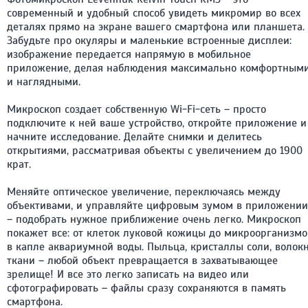
современный и удобный способ увидеть микромир во всех
деталях прямо на экране вашего смартфона или планшета.
Забудьте про окуляры и маленькие встроенные дисплеи:
изображение передается напрямую в мобильное
приложение, делая наблюдения максимально комфортным
и наглядными.
Микроскоп создает собственную Wi-Fi-сеть – просто
подключите к ней ваше устройство, откройте приложение и
начните исследование. Делайте снимки и делитесь
открытиями, рассматривая объекты с увеличением до 1900
крат.
Меняйте оптическое увеличение, переключаясь между
объективами, и управляйте цифровым зумом в приложении
– подобрать нужное приближение очень легко. Микроскоп
покажет все: от клеток луковой кожицы до микроорганизмо
в капле аквариумной воды. Пыльца, кристаллы соли, волок
ткани – любой объект превращается в захватывающее
зрелище! И все это легко записать на видео или
сфотографировать – файлы сразу сохраняются в память
смартфона.