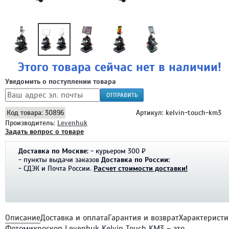
Этого товара сейчас нет в наличии!
Уведомить о поступлении товара
ОТПРАВИТЬ
Код товара: 30896
Артикул: kelvin-touch-km3
Производитель:
Levenhuk
Задать вопрос о товаре
Доставка по Москве:
- курьером 300 ₽
- пункты выдачи заказов
Доставка по России:
- СДЭК и Почта России.
Расчет стоимости доставки!
Описание
Доставка и оплата
Гарантия и возврат
Характеристи
Фотомикроскоп Levenhuk Kelvin Touch KM3 – это