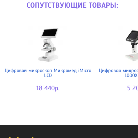
СОПУТСТВУЮЩИЕ ТОВАРЫ:
Цифровой микроскоп Микромед iMicro
Цифровой микро
LCD
1000Х
18 440р.
5 2