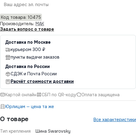
Отправить
Код товара: 10475
Производитель:
MAK
Задать вопрос о товаре
Доставка по Москве
курьером 300 ₽
пункты выдачи заказов
Доставка по России
СДЭК и Почта России
Расчёт стоимости доставки
Картой онлайн
СБП по QR-коду
Оплата защищена
Юрлицам — цена та же
О товаре
Все характеристики
Тип крепления
Шина Swarovsky