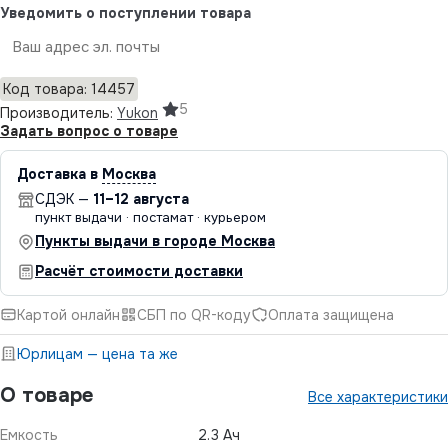
Уведомить о поступлении товара
Отправить
Код товара: 14457
5
Производитель:
Yukon
Задать вопрос о товаре
Доставка в
Москва
СДЭК —
11–12 августа
пункт выдачи · постамат · курьером
Пункты выдачи в городе Москва
Расчёт стоимости доставки
Картой онлайн
СБП по QR-коду
Оплата защищена
Юрлицам — цена та же
О товаре
Все характеристики
Емкость
2.3 Ач