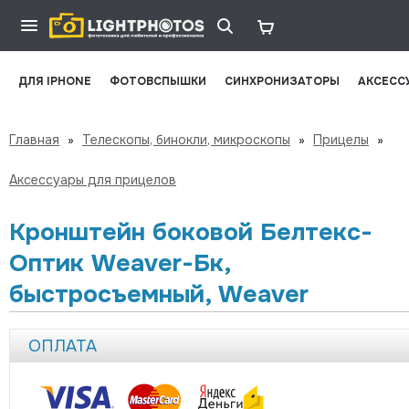
ДЛЯ IPHONE
ФОТОВСПЫШКИ
СИНХРОНИЗАТОРЫ
АКСЕСС
Главная
»
Телескопы, бинокли, микроскопы
»
Прицелы
»
Аксессуары для прицелов
Кронштейн боковой Белтекс-
Оптик Weaver-Бк,
быстросъемный, Weaver
ОПЛАТА