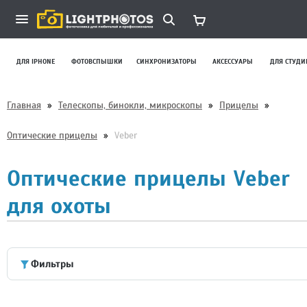
ДЛЯ IPHONE
ФОТОВСПЫШКИ
СИНХРОНИЗАТОРЫ
АКСЕССУАРЫ
ДЛЯ СТУДИ
Главная
»
Телескопы, бинокли, микроскопы
»
Прицелы
»
Оптические прицелы
»
Veber
Оптические прицелы Veber
для охоты
Фильтры