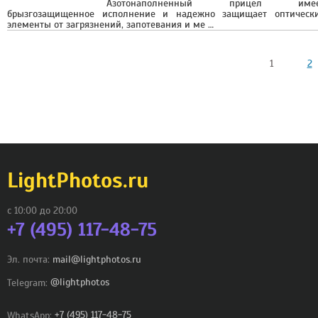
Азотонаполненный прицел имее
брызгозащищенное исполнение и надежно защищает оптическ
элементы от загрязнений, запотевания и ме …
1
2
LightPhotos.ru
с 10:00 до 20:00
+7 (495) 117-48-75
Эл. почта:
mail@lightphotos.ru
Telegram:
@lightphotos
WhatsApp:
+7 (495) 117-48-75