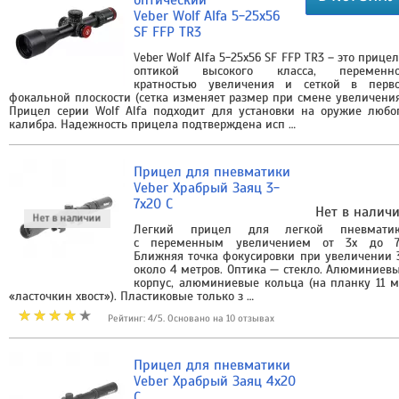
Veber Wolf Alfa 5-25x56
SF FFP TR3
Veber Wolf Alfa 5-25x56 SF FFP TR3 – это прицел
оптикой высокого класса, переменн
кратностью увеличения и сеткой в перв
фокальной плоскости (сетка изменяет размер при смене увеличения
Прицел серии Wolf Alfa подходит для установки на оружие любо
калибра. Надежность прицела подтверждена исп …
Прицел для пневматики
Veber Храбрый Заяц 3-
7x20 C
Нет в налич
Легкий прицел для легкой пневмати
с переменным увеличением от 3х до 7
Ближняя точка фокусировки при увеличении 
около 4 метров. Оптика — стекло. Алюминиев
корпус, алюминиевые кольца (на планку 11 
«ласточкин хвост»). Пластиковые только з …
Рейтинг: 4/5. Основано на 10 отзывах
Прицел для пневматики
Veber Храбрый Заяц 4x20
C