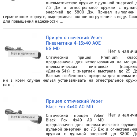
пневматическое оружие с дульной энергией 
7,5 Дж и огнестрельное оружие с дульн
энергией до 3800 Дж. Прицел выполнен
герметичном корпусе, выдерживая полное погружение в воду. Так
для повышения надежности …
Прицел оптический Veber
Пневматика 4-16x40 AOE
RG MD
Нет в налич
Оптический прицел Premium класс
предназначен для использования на мощн
пневматических винтовках (наприм
«Диана-54») с энергией выстрела до 25 Д
Важная особенность: прицелы для пневмати
ни в коем случае нельзя устанавливать на огнестрельное оруж
(и н …
Прицел оптический Veber
Black Fox 4x40 AO MD
Нет в налич
Оптический прицел Veber
Black Fox 4x40 AO MD
предназначен для пневматического оружия
дульной энергией до 7,5 Дж и огнестрельно
оружия с дульной энергией до 3800 Д