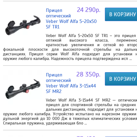
24 290р.
Прицел
В КОРЗИНУ
оптический
Veber Wolf Alfa 5-20x50
SF TR1
Veber Wolf Alfa 5-20x50 SF TR1 – это прицел
оптикой высокого класса, переменн
кратностью увеличения и сеткой во втор
фокальной плоскости для высокоточной стрельбы на дальн
дистанциях. Прицел серии Wolf Alfa подходит для установки 
оружие любого калибра. Надежность прицела подтверждена исп …
28 350р.
Прицел
В КОРЗИНУ
оптический
Veber Wolf Alfa 3-15x44
SF MR2
Veber Wolf Alfa 3-15х44 SF MR2 — оптическ
прицел для спортивной стрельбы на средних
дальних дистанциях, подходит для установки 
оружие любого калибра. Устройство испытано на нарезном оружии
дульной энергией до 10 000 Дж в тяжелых климатических условия
Спиральная пружина, удерживающая бло …