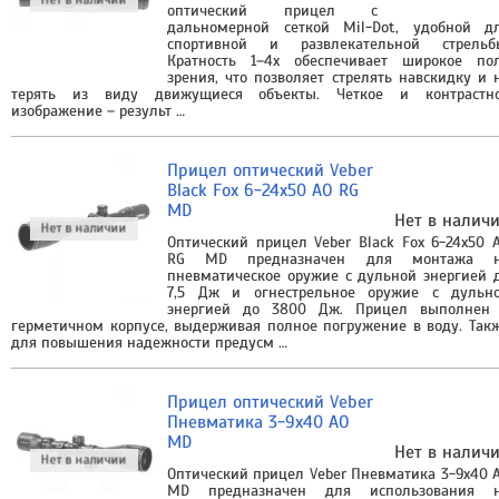
оптический прицел с
дальномерной сеткой Mil-Dot, удобной д
спортивной и развлекательной стрельб
Кратность 1–4х обеспечивает широкое по
зрения, что позволяет стрелять навскидку и 
терять из виду движущиеся объекты. Четкое и контрастн
изображение – результ …
Прицел оптический Veber
Black Fox 6-24x50 AO RG
MD
Нет в налич
Оптический прицел Veber Black Fox 6-24x50 
RG MD предназначен для монтажа 
пневматическое оружие с дульной энергией 
7,5 Дж и огнестрельное оружие с дульн
энергией до 3800 Дж. Прицел выполнен
герметичном корпусе, выдерживая полное погружение в воду. Так
для повышения надежности предусм …
Прицел оптический Veber
Пневматика 3-9x40 AO
MD
Нет в налич
Оптический прицел Veber Пневматика 3-9x40 
MD предназначен для использования 