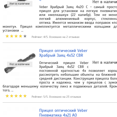
Нет в налич
Veber Храбрый Заяц 4x20 C - самый прост
прицел для установки на легкую пневмати
или «мелкашку» (22 калибр). Тем не мене
легкий алюминиевый корпус, стеклянн
оптика. Имеется механизм ввода поправок «п
монету». Прицел комплектуется металлическими кольцами д
установки …
Рейтинг: 4/5. Основано на 2 отзывах
Прицел оптический Veber
Храбрый Заяц 4x32 CBR
Нет в налич
Оптический прицел Veber
Храбрый Заяц 4х32 CBR с
постоянной кратностью 4х позволяет хоро
рассмотреть небольшие объекты на ближней
средней дистанции. Конструкция прицела бол
проста и надежна, чем у прицелов с зумо
благодаря меньшему количеству линз и подвижных деталей. Кро
того, …
Рейтинг: 5/5. Основано на 23 отзывах
Прицел оптический Veber
Пневматика 4x21 AO