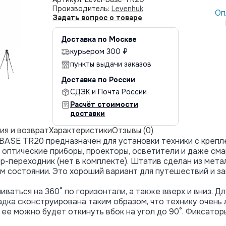
Производитель:
Levenhuk
Оп
Задать вопрос о товаре
Доставка по Москве
курьером 300 ₽
пункты выдачи заказов
Доставка по России
СДЭК и Почта России
Расчёт стоимости
доставки
ия и возврат
Характеристики
Отзывы (0)
BASE TR20 предназначен для установки техники с крепл
 оптические приборы, проекторы, осветители и даже см
р-переходник (нет в комплекте). Штатив сделан из мета
 состоянии. Это хороший вариант для путешествий и за
ваться на 360° по горизонтали, а также вверх и вниз. Д
дка сконструирована таким образом, что технику очень 
 ее можно будет откинуть вбок на угол до 90°. Фиксатор