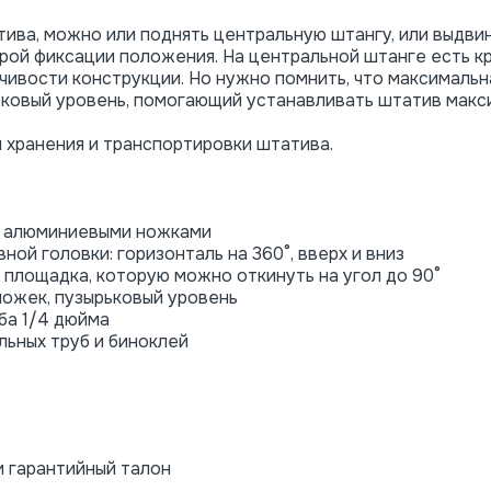
ива, можно или поднять центральную штангу, или выдвин
рой фиксации положения. На центральной штанге есть к
ивости конструкции. Но нужно помнить, что максимальна
ырьковый уровень, помогающий устанавливать штатив макс
 хранения и транспортировки штатива.
 с алюминиевыми ножками
ой головки: горизонталь на 360°, вверх и вниз
площадка, которую можно откинуть на угол до 90°
ножек, пузырьковый уровень
ба 1/4 дюйма
льных труб и биноклей
и гарантийный талон