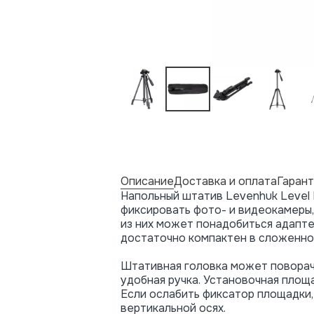
Описание
Доставка и оплата
Гарант
Напольный штатив Levenhuk Level 
фиксировать фото- и видеокамеры,
из них может понадобиться адапте
достаточно компактен в сложенном
Штативная головка может поворачи
удобная ручка. Установочная площа
Если ослабить фиксатор площадки,
вертикальной осях.