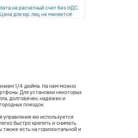
лата на расчетный счет без НДС.
Цена для юр. лиц не меняется!
ением 1/4 дюйма. На нем можно
артфоны. Для установки некоторых
лла, долговечен, надежен и
городных поездок.
ля управления ею используется
легко быстро крепить и снимать.
ы также есть на горизонтальной и