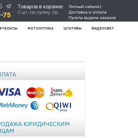
Товаров в корзине:
Личный кабинет
0 шт. На сумму: 0р.
Доставка и оплата
8-75
Пункты выдачи заказов
ФТБОКСЫ
ФОТООПТИКА
ШТАТИВЫ
ВИДЕОСВЕТ
ПЛАТА
РОДАЖА ЮРИДИЧЕСКИМ
ИЦАМ