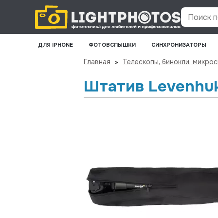
Поиск по
ДЛЯ IPHONE
ФОТОВСПЫШКИ
СИНХРОНИЗАТОРЫ
Главная
»
Телескопы, бинокли, микро
Штатив Levenhuk