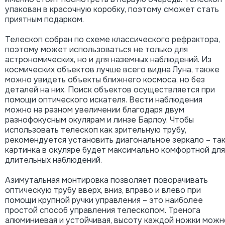
упакован в красочную коробку, поэтому сможет стать
приятным подарком.
Телескоп собран по схеме классического рефрактора,
поэтому может использоваться не только для
астрономических, но и для наземных наблюдений. Из
космических объектов лучше всего видна Луна, также
можно увидеть объекты ближнего космоса, но без
деталей на них. Поиск объектов осуществляется при
помощи оптического искателя. Вести наблюдения
можно на разном увеличении благодаря двум
разнофокусным окулярам и линзе Барлоу. Чтобы
использовать телескоп как зрительную трубу,
рекомендуется установить диагональное зеркало – та
картинка в окуляре будет максимально комфортной для
длительных наблюдений.
Азимутальная монтировка позволяет поворачивать
оптическую трубу вверх, вниз, вправо и влево при
помощи крупной ручки управления – это наиболее
простой способ управления телескопом. Тренога
алюминиевая и устойчивая, высоту каждой ножки можн