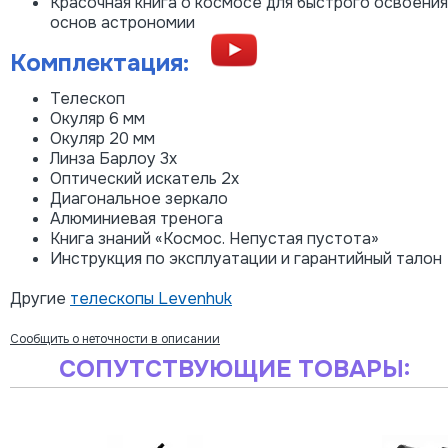
Красочная книга о космосе для быстрого освоения
основ астрономии
Комплектация:
Телескоп
Окуляр 6 мм
Окуляр 20 мм
Линза Барлоу 3х
Оптический искатель 2х
Диагональное зеркало
Алюминиевая тренога
Книга знаний «Космос. Непустая пустота»
Инструкция по эксплуатации и гарантийный талон
Другие
телескопы Levenhuk
Сообщить о неточности в описании
СОПУТСТВУЮЩИЕ ТОВАРЫ: