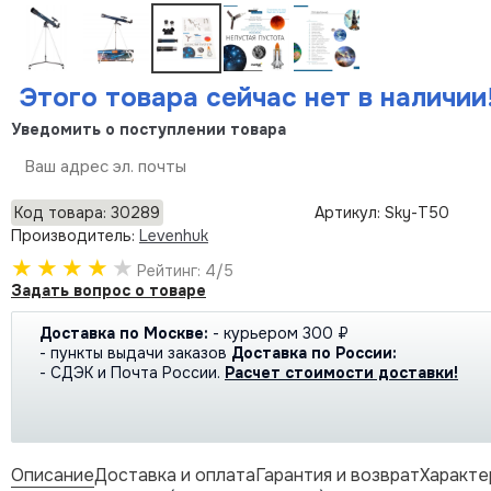
Этого товара сейчас нет в наличии
Уведомить о поступлении товара
Отправить
Код товара: 30289
Артикул: Sky-T50
Производитель:
Levenhuk
Рейтинг: 4/5
Задать вопрос о товаре
Доставка по Москве:
- курьером 300 ₽
- пункты выдачи заказов
Доставка по России:
- СДЭК и Почта России.
Расчет стоимости доставки!
Описание
Доставка и оплата
Гарантия и возврат
Характе