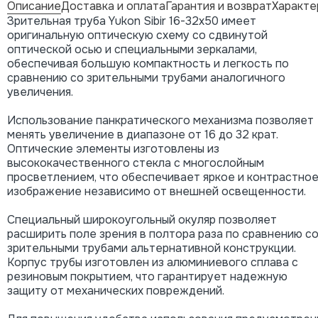
Описание
Доставка и оплата
Гарантия и возврат
Характе
Зрительная труба Yukon Sibir 16-32x50 имеет
оригинальную оптическую схему со сдвинутой
оптической осью и специальными зеркалами,
обеспечивая большую компактность и легкость по
сравнению со зрительными трубами аналогичного
увеличения.
Использование панкратического механизма позволяет
менять увеличение в диапазоне от 16 до 32 крат.
Оптические элементы изготовлены из
высококачественного стекла с многослойным
просветлением, что обеспечивает яркое и контрастно
изображение независимо от внешней освещенности.
Специальный широкоугольный окуляр позволяет
расширить поле зрения в полтора раза по сравнению с
зрительными трубами альтернативной конструкции.
Корпус трубы изготовлен из алюминиевого сплава с
резиновым покрытием, что гарантирует надежную
защиту от механических повреждений.