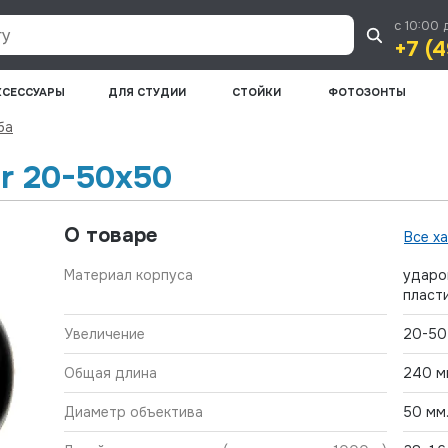
с 10:00 
+7 (4
КСЕССУАРЫ
ДЛЯ СТУДИИ
СТОЙКИ
ФОТОЗОНТЫ
ба
r 20-50x50
О товаре
Все х
Материал корпуса
ударо
пласт
Увеличение
20-50
Общая длина
240 м
Диаметр объектива
50 мм