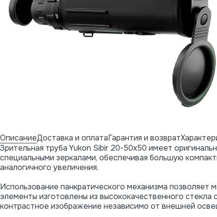
Описание
Доставка и оплата
Гарантия и возврат
Характер
Зрительная труба Yukon Sibir 20-50x50 имеет оригиналь
специальными зеркалами, обеспечивая большую компакт
аналогичного увеличения.
Использование панкратического механизма позволяет ме
элементы изготовлены из высококачественного стекла 
контрастное изображение независимо от внешней осве