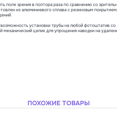
ь поле зрения в полтора раза по сравнению со зритель
отовлен из алюминиевого сплава с резиновым покрытием,
дений.
 возможность установки трубы на любой фотоштатив со
ый механический целик для упрощения наводки на удален
ПОХОЖИЕ ТОВАРЫ