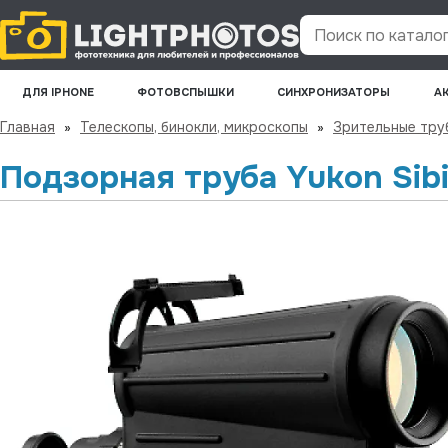
Поиск по каталогу
ДЛЯ IPHONE
ФОТОВСПЫШКИ
СИНХРОНИЗАТОРЫ
А
Главная
»
Телескопы, бинокли, микроскопы
»
Зрительные тру
Подзорная труба Yukon Sibi