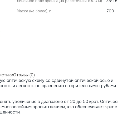
Линейное поле зрения (на расстоянии 1000 м)
38-16 
Масса (не более), г
700
истики
Отзывы (0)
ную оптическую схему со сдвинутой оптической осью и
ность и легкость по сравнению со зрительными трубами
нять увеличение в диапазоне от 20 до 50 крат. Оптичес
с многослойным просветлением, что обеспечивает яркое
щенности.