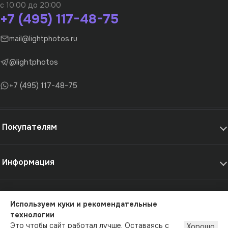
с 10:00 до 20:00
+7 (495) 117-48-75
mail@lightphotos.ru
@lightphotos
+7 (495) 117-48-75
Покупателям
Информация
Самовывоз и услуги
Используем куки и рекомендательные
технологии
© 2012-2026 - LightPhotos.ru, оборудование для фотостудий
Это чтобы сайт работал лучше. Оставаясь с
Хорошо