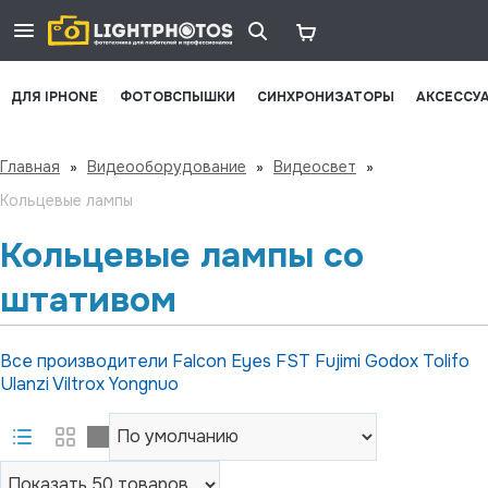
ДЛЯ IPHONE
ФОТОВСПЫШКИ
СИНХРОНИЗАТОРЫ
АКСЕССУ
Главная
»
Видеооборудование
»
Видеосвет
»
Кольцевые лампы
Кольцевые лампы со
штативом
Все производители
Falcon Eyes
FST
Fujimi
Godox
Tolifo
Ulanzi
Viltrox
Yongnuo