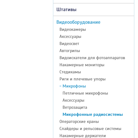
Штативы
Видеооборудование
Видеокамеры
Аксессуары
Видеосвет
Автогрипы
Видоискатели для фотоаппаратов
Накамерные мониторы
Стедикамы
Риги и плечевые упоры
- Микрофоны
Петличные микрофоны
Аксессуары
Ветрозащита
Микрофонные радиосистемы
Операторские краны
Слайдеры и рельсовые системы
Накамерные держатели