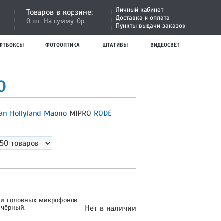
Личный кабинет
Товаров в корзине:
Доставка и оплата
0 шт. На сумму: 0р.
Пункты выдачи заказов
ФТБОКСЫ
ФОТООПТИКА
ШТАТИВЫ
ВИДЕОСВЕТ
O
ean
Hollyland
Maono
MIPRO
RODE
 и головных микрофонов
 чёрный.
Нет в наличии