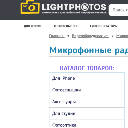
Поиск по
ДЛЯ IPHONE
ФОТОВСПЫШКИ
СИНХРОНИЗАТОРЫ
Главная
»
Видеооборудование
»
Микр
Микрофонные рад
КАТАЛОГ ТОВАРОВ:
Для iPhone
Фотовспышки
Аксессуары
Для студии
Фотооптика