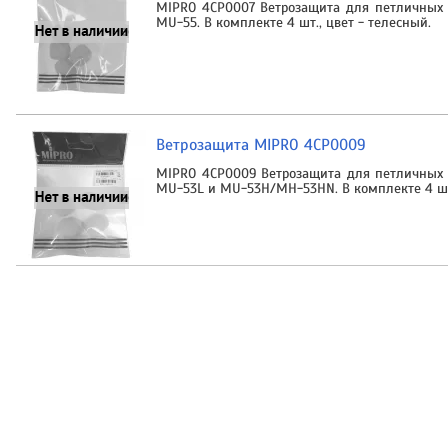
MIPRO 4CP0007 Ветрозащита для петличных
MU-55. В комплекте 4 шт., цвет - телесный.
Ветрозащита MIPRO 4CP0009
MIPRO 4CP0009 Ветрозащита для петличных
MU-53L и MU-53H/MH-53HN. В комплекте 4 шт.