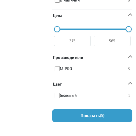
В наличии
0
Цена
—
Производители
MIPRO
5
Цвет
бежевый
1
Показать
5