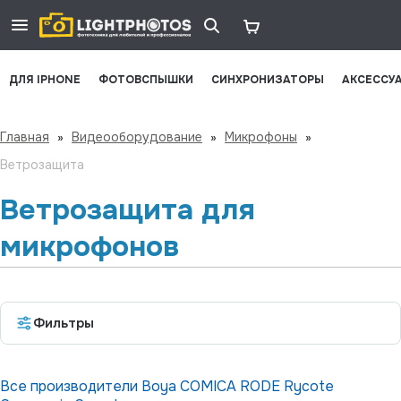
ДЛЯ IPHONE
ФОТОВСПЫШКИ
СИНХРОНИЗАТОРЫ
АКСЕССУ
Главная
»
Видеооборудование
»
Микрофоны
»
Ветрозащита
Ветрозащита для
микрофонов
Фильтры
Все производители
Boya
COMICA
RODE
Rycote