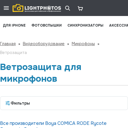
ДЛЯ IPHONE
ФОТОВСПЫШКИ
СИНХРОНИЗАТОРЫ
АКСЕССУ
Главная
»
Видеооборудование
»
Микрофоны
»
Ветрозащита
Ветрозащита для
микрофонов
Фильтры
Все производители
Boya
COMICA
RODE
Rycote