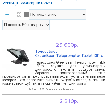
Portkeys
SmallRig
Tilta
Vaxis
26 630р.
В корзину
Телесуфлер
GreenBean Teleprompter Tablet 13Pro
Телесуфлер GreenBean Teleprompter Tabl
13Pro служит для демонстраци
дикторского текста в процессе съемк
Заранее подготовленный текс
проецируется на полупрозрачный экран, установленный пер
камерой. Это позволяет снимать видео быстрее, с меньш
количеством дублей, а также избавляет диктора от …
Рейтинг: 5/5. Основано на 1 отзывах
12 210р.
В корзину