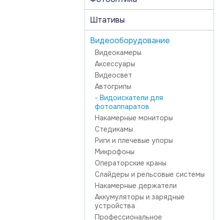
Штативы
Видеооборудование
Видеокамеры
Аксессуары
Видеосвет
Автогрипы
- Видоискатели для
фотоаппаратов
Накамерные мониторы
Стедикамы
Риги и плечевые упоры
Микрофоны
Операторские краны
Слайдеры и рельсовые системы
Накамерные держатели
Аккумуляторы и зарядные
устройства
Профессиональное