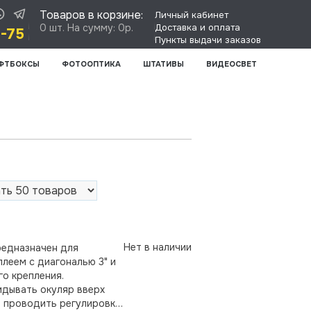
Товаров в корзине:
Личный кабинет
0 шт. На сумму: 0р.
Доставка и оплата
8-75
Пункты выдачи заказов
ФТБОКСЫ
ФОТООПТИКА
ШТАТИВЫ
ВИДЕОСВЕТ
Нет в наличии
редназначен для
леем с диагональю 3" и
о крепления.
идывать окуляр вверх
е проводить регулировку