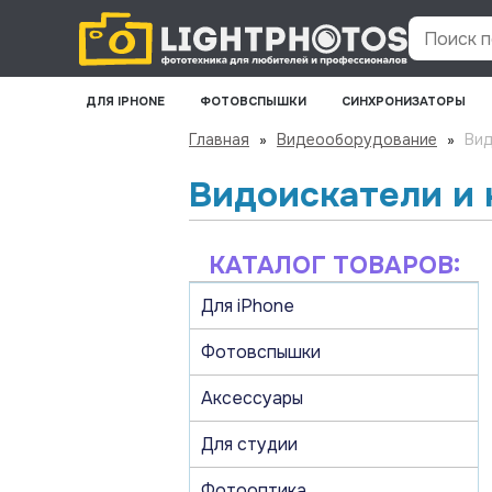
Поиск по
ДЛЯ IPHONE
ФОТОВСПЫШКИ
СИНХРОНИЗАТОРЫ
Главная
»
Видеооборудование
»
Вид
Видоискатели и 
КАТАЛОГ ТОВАРОВ:
Для iPhone
Фотовспышки
Аксессуары
Для студии
Фотооптика