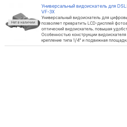
его пол …
Универсальный видоискатель для DSL
VF-3X
Универсальный видоискатель для цифровы
позволяет превратить LCD-дисплей фото
оптический видоискатель, повышая удобс
Особенностью конструкции видоискателя 
крепление типа 1/4" и подвижная площад
точное бе …