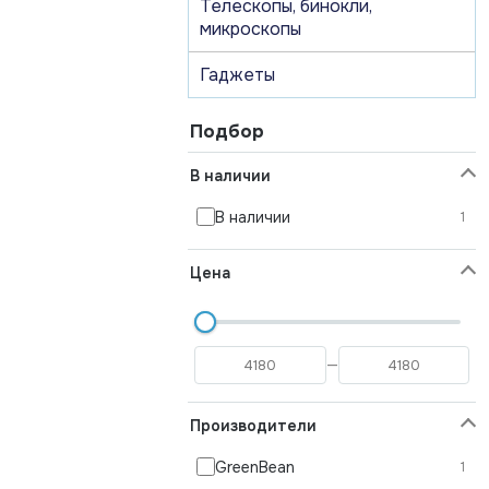
Телескопы, бинокли,
микроскопы
Гаджеты
Подбор
В наличии
В наличии
1
Цена
—
Производители
GreenBean
1