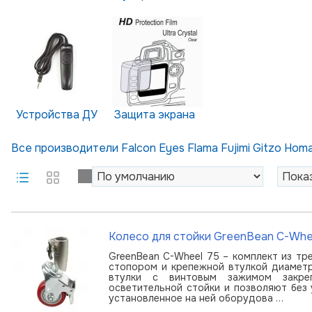
Устройства ДУ
Защита экрана
Все производители
Falcon Eyes
Flama
Fujimi
Gitzo
Hom
Колесо для стойки GreenBean C-Whe
GreenBean C-Wheel 75 – комплект из тр
стопором и крепежной втулкой диамет
втулки с винтовым зажимом закре
осветительной стойки и позволяют без
установленное на ней оборудова …