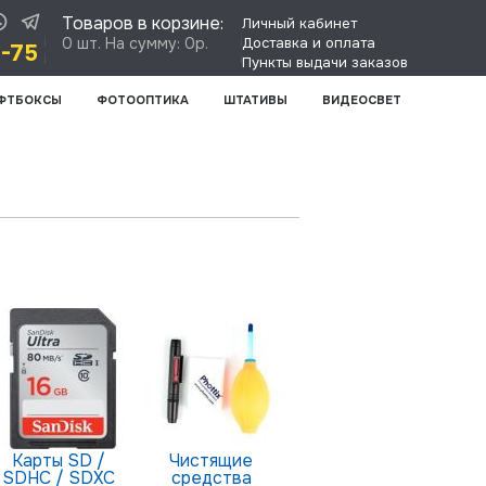
Товаров в корзине:
Личный кабинет
0 шт. На сумму: 0р.
Доставка и оплата
8-75
Пункты выдачи заказов
ФТБОКСЫ
ФОТООПТИКА
ШТАТИВЫ
ВИДЕОСВЕТ
й
Карты SD /
Чистящие
SDHC / SDXC
средства