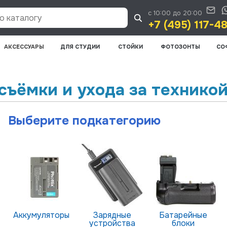
с 10:00 до 20:00
 каталогу
+7 (495) 117-4
АКСЕССУАРЫ
ДЛЯ СТУДИИ
СТОЙКИ
ФОТОЗОНТЫ
СО
съёмки и ухода за технико
Выберите подкатегорию
Аккумуляторы
Зарядные
Батарейные
устройства
блоки