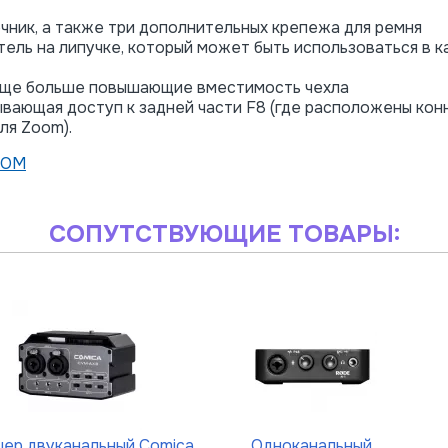
чник, а также три дополнительных крепежа для ремня
ель на липучке, который может быть использоваться в к
 еще больше повышающие вместимость чехла
ывающая доступ к задней части F8 (где расположены кон
ля Zoom).
OOM
СОПУТСТВУЮЩИЕ ТОВАРЫ:
ер двуканальный Comica
Одноканальный