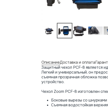
Описание
Доставка и оплата
Гарант
Защитный чехол PCF-8 является и
Легкий и универсальный, он предо
съемная прозрачная обложка позво
устройство.
Чехол Zoom PCF-8 изготовлен спец
Боковые вырезы со шнурками 
Съемная водостойкая верхняя