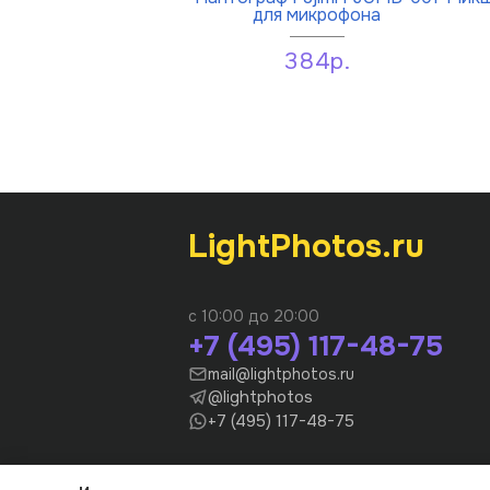
для микрофона
384р.
LightPhotos.ru
с 10:00 до 20:00
+7 (495) 117-48-75
mail@lightphotos.ru
@lightphotos
+7 (495) 117-48-75