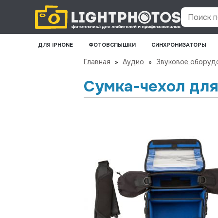
Поиск по
ДЛЯ IPHONE
ФОТОВСПЫШКИ
СИНХРОНИЗАТОРЫ
Главная
»
Аудио
»
Звуковое оборуд
Сумка-чехол для