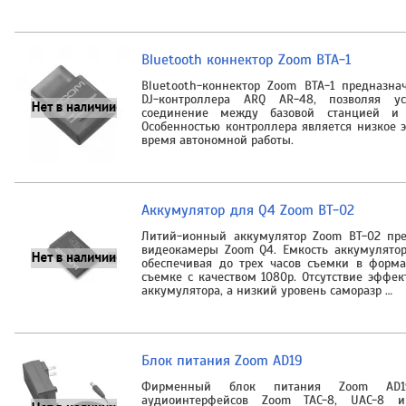
Bluetooth коннектор Zoom BTA-1
Bluetooth-коннектор Zoom BTA-1 предназна
DJ-контроллера ARQ AR-48, позволяя ус
соединение между базовой станцией и к
Особенностью контроллера является низкое 
время автономной работы.
Аккумулятор для Q4 Zoom BT-02
Литий-ионный аккумулятор Zoom BT-02 пре
видеокамеры Zoom Q4. Емкость аккумулятор
обеспечивая до трех часов съемки в форма
съемке с качеством 1080p. Отсутствие эффе
аккумулятора, а низкий уровень саморазр …
Блок питания Zoom AD19
Фирменный блок питания Zoom AD1
аудиоинтерфейсов Zoom TAC-8, UAC-8 и