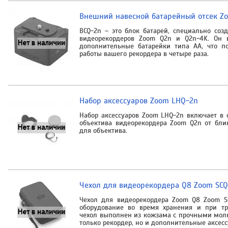
Внешний навесной батарейный отсек Z
BCQ-2n – это блок батарей, специально со
видеорекордеров Zoom Q2n и Q2n-4K. Он 
дополнительные батарейки типа AA, что п
работы вашего рекордера в четыре раза.
Набор аксессуаров Zoom LHQ-2n
Набор аксессуаров Zoom LHQ-2n включает в
объектива видеорекордера Zoom Q2n от бл
для объектива.
Чехол для видеорекордера Q8 Zoom SCQ
Чехол для видеорекордера Zoom Q8 Zoom S
оборудование во время хранения и при тр
чехол выполнен из кожзама с прочными мол
только рекордер, но и дополнительные аксесс