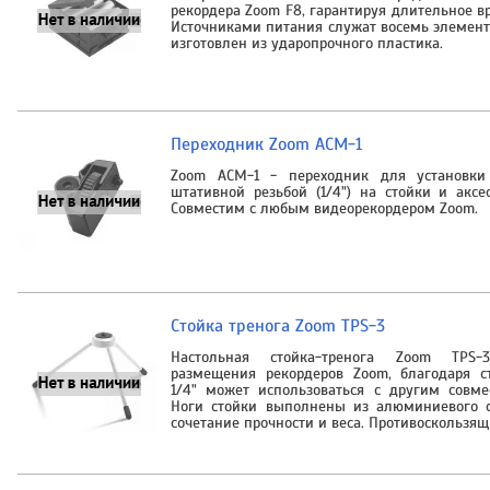
рекордера Zoom F8, гарантируя длительное в
Источниками питания служат восемь элементо
изготовлен из ударопрочного пластика.
Переходник Zoom ACM-1
Zoom ACM-1 - переходник для установки
штативной резьбой (1/4") на стойки и акс
Совместим с любым видеорекордером Zoom.
Стойка тренога Zoom TPS-3
Настольная стойка-тренога Zoom TPS-
размещения рекордеров Zoom, благодаря с
1/4" может использоваться с другим совм
Ноги стойки выполнены из алюминиевого с
сочетание прочности и веса. Противоскользящ