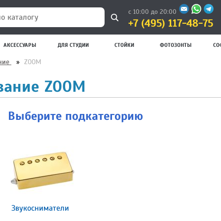
с 10:00 до 20:00
+7 (495) 117-48-75
 каталогу
АКСЕССУАРЫ
ДЛЯ СТУДИИ
СТОЙКИ
ФОТОЗОНТЫ
СО
ание
»
ZOOM
ование ZOOM
Выберите подкатегорию
Звукосниматели