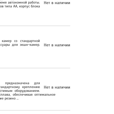
ремя автономной работы.
Нет в наличии
в типа АА, корпус блока
 камер со стандартной
ессуары для экшн-камер.
Нет в наличии
3 предназначена для
тандартному креплению
Нет в наличии
естимым оборудованием.
плава, обеспечивая оптимальное
ие резино …