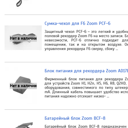
Cумка-чехол для F6 Zoom PCF-6
Защитный чехол PCF-6 – это легкий и удобн
полевой рекордер Zoom F6 на место записи. Б
невесомости, PCF-6 отлично подходит дл
помещении, так и на открытом воздухе. О
управления рекордера F6 сверху, сбоку …
Блок питания для рекордера Zoom AD17
Фирменный блок питания для рекордера Zo
для устройств Zoom H1, H2n, H5, H6, R8, Q2HD,
оборудования, совместимого по типу штеке
mA. Длинный кабель повышает удобство испо
питания надежно отсекает низко- …
Батарейный блок Zoom BCF-8
Батарейный блок Zoom BCF-8 предназначен