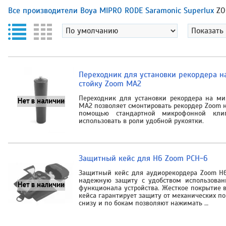
Все производители
Boya
MIPRO
RODE
Saramonic
Superlux
Z
Переходник для установки рекордера 
стойку Zoom MA2
Переходник для установки рекордера на м
MA2 позволяет смонтировать рекордер Zoom 
помощью стандартной микрофонной кли
использовать в роли удобной рукоятки.
Защитный кейс для H6 Zoom PCH-6
Защитный кейс для аудиорекордера Zoom H
надежную защиту с удобством использован
функционала устройства. Жесткое покрытие 
кейса гарантирует защиту от механических п
снизу и по бокам позволяют нажимать …