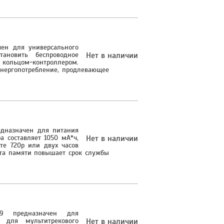
чен для универсального
тановить беспроводное
Нет в наличии
ольцом-контроллером.
энергопотребление, продлевающее
дназначен для питания
а составляет 1050 мА*ч,
Нет в наличии
те 720p или двух часов
кта памяти повышает срок службы
9 предназначен для
 для мультитрекового
Нет в наличии