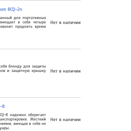
oom BCQ-2n
зданный для портативных
вмещает в себя четыре
Нет в наличии
озволит продлить время
 себя бленду для защиты
иков и защитную крышку
Нет в наличии
-8
CQ-8 надежно оберегает
анспортировке. Жесткий
Нет в наличии
ниями, вмещая в себя не
уары.