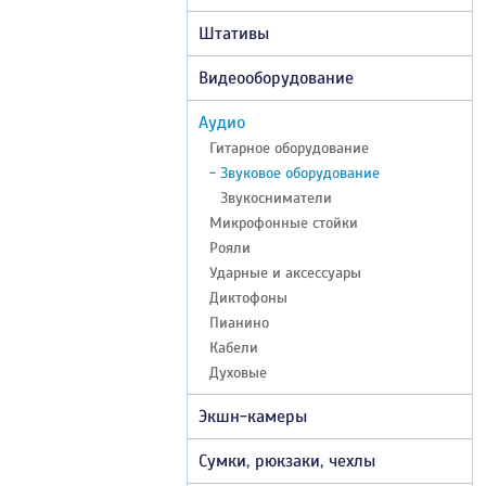
Штативы
Видеооборудование
Аудио
Гитарное оборудование
- Звуковое оборудование
Звукосниматели
Микрофонные стойки
Рояли
Ударные и аксеcсуары
Диктофоны
Пианино
Кабели
Духовые
Экшн-камеры
Сумки, рюкзаки, чехлы