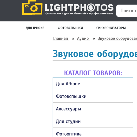
Поиск по
ДЛЯ IPHONE
ФОТОВСПЫШКИ
СИНХРОНИЗАТОРЫ
Главная
»
Аудио
»
Звуковое оборудов
Звуковое оборуд
КАТАЛОГ ТОВАРОВ:
Для iPhone
Фотовспышки
Аксессуары
Для студии
Фотооптика