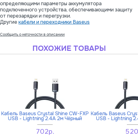
определяющими параметры аккумулятора
подключенного устройства, обеспечивающими защиту
от перезарядки и перегрузки.
Другие
кабели и переходники Baseus
Сообщить о неточности в описании
ПОХОЖИЕ ТОВАРЫ
Кабель Baseus Crystal Shine CW-FXP
Кабель Baseus Crys
USB - Lightning 2.4A 2м Чёрный
USB - Lightning 2
702р.
520