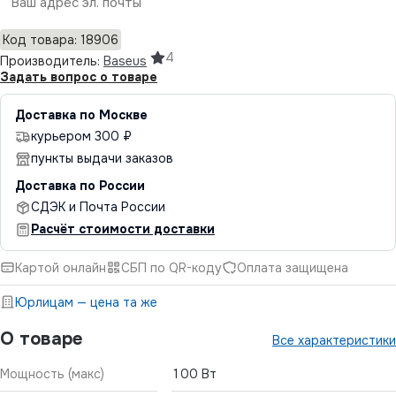
Отправить
Код товара: 18906
4
Производитель:
Baseus
Задать вопрос о товаре
Доставка по Москве
курьером 300 ₽
пункты выдачи заказов
Доставка по России
СДЭК и Почта России
Расчёт стоимости доставки
Картой онлайн
СБП по QR-коду
Оплата защищена
Юрлицам — цена та же
О товаре
Все характеристики
Мощность (макс)
100 Вт