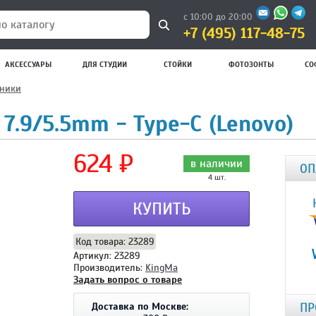
с 10:00 до 20:00
+7 (495) 117-48-75
 каталогу
АКСЕССУАРЫ
ДЛЯ СТУДИИ
СТОЙКИ
ФОТОЗОНТЫ
СО
дники
7.9/5.5mm - Type-C (Lenovo)
624 ₽
в наличии
ОП
4 шт.
КУПИТЬ
Код товара: 23289
Артикул: 23289
Производитель:
KingMa
Задать вопрос о товаре
ПР
Доставка по Москве: