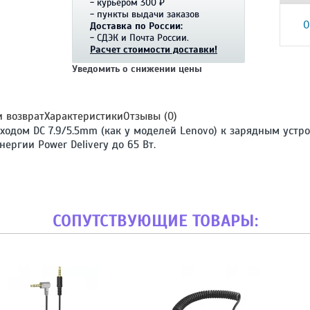
- курьером 300 ₽
- пункты выдачи заказов
О
Доставка по России:
- СДЭК и Почта России.
Расчет стоимости доставки!
Уведомить о снижении цены
и возврат
Характеристики
Отзывы (0)
ходом DC 7.9/5.5mm (как у моделей Lenovo) к зарядным устро
ергии Power Delivery до 65 Вт.
СОПУТСТВУЮЩИЕ ТОВАРЫ: