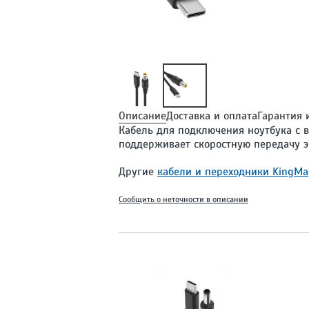
Описание
Доставка и оплата
Гарантия 
Кабель для подключения ноутбука с в
поддерживает скоростную передачу эн
Другие
кабели и переходники KingMa
Сообщить о неточности в описании