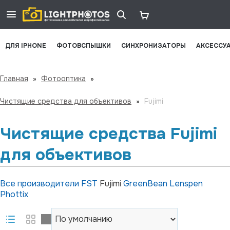
ДЛЯ IPHONE
ФОТОВСПЫШКИ
СИНХРОНИЗАТОРЫ
АКСЕССУ
Главная
»
Фотооптика
»
Чистящие средства для объективов
»
Fujimi
Чистящие средства Fujimi
для объективов
Все производители
FST
Fujimi
GreenBean
Lenspen
Phottix