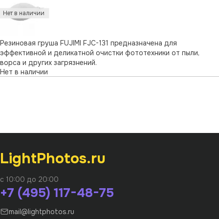
труднодоступных мест от …
Резиновая груша FUJIMI FJС-131 предназначена для
эффективной и деликатной очистки фототехники от пыли,
ворса и других загрязнений.
Нет в наличии
LightPhotos.ru
с 10:00 до 20:00
+7 (495) 117-48-75
mail@lightphotos.ru