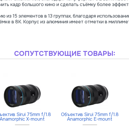
ить кадр большого кино и сделать съёмку более эффект
 из 15 элементов в 13 группах, благодаря использован
ёмке в 8К. Корпус из алюминия имеет отметки в миллиме
СОПУТСТВУЮЩИЕ ТОВАРЫ:
ъектив Sirui 75mm f/1.8
Объектив Sirui 75mm f/1.8
Anamorphic X-mount
Anamorphic E-mount