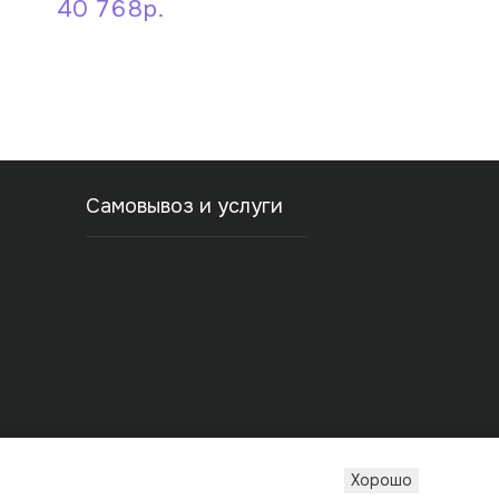
40 768р.
39 299р.
Самовывоз и услуги
ости
Хорошо