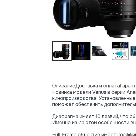
Описание
Доставка и оплата
Гарант
Новинка модели Venus в серии Ana
кинопроизводства! Установленные 
поможет обеспечить дополнитель
Диафрагма имеет 10 лезвий, что о
Именно из-за этой особенности вы
Full-Frame объектив имеет коэффици