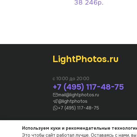
38 246р.
LightPhotos.ru
с 10:00 до 20:00
+7 (495) 117-48-75
mail@lightphotos.ru
@lightphotos
+7 (495) 117-48-75
© 2012-2026 - LightPhotos.ru, оборудова
Используем куки и рекомендательные технологи
Это чтобы сайт работал лучше. Оставаясь с нами, в