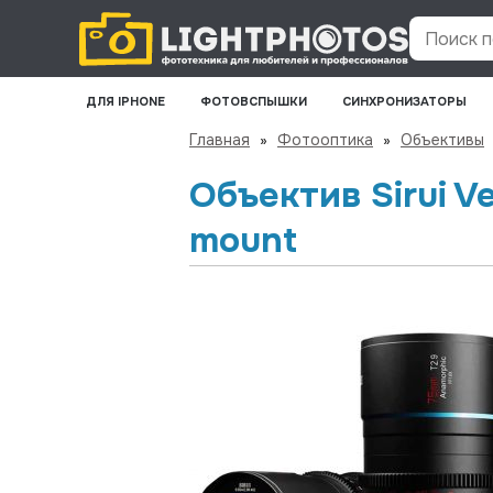
Поиск по
ДЛЯ IPHONE
ФОТОВСПЫШКИ
СИНХРОНИЗАТОРЫ
Главная
»
Фотооптика
»
Объективы
Объектив Sirui V
mount