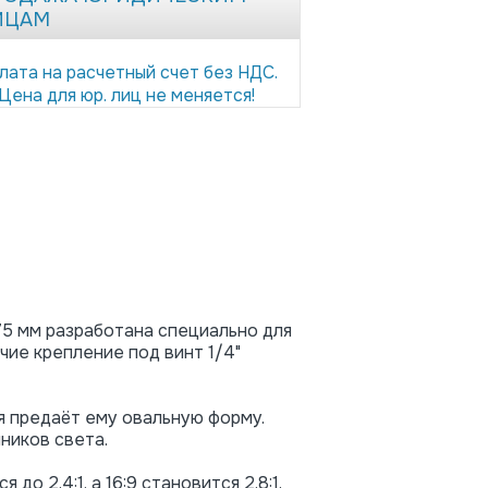
ИЦАМ
лата на расчетный счет без НДС.
Цена для юр. лиц не меняется!
75 мм разработана специально для
чие крепление под винт 1/4"
я предаёт ему овальную форму.
ников света.
о 2.4:1, а 16:9 становится 2.8:1.