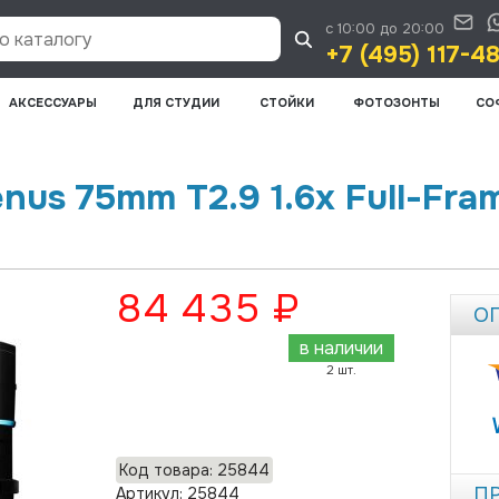
с 10:00 до 20:00
 каталогу
+7 (495) 117-4
АКСЕССУАРЫ
ДЛЯ СТУДИИ
СТОЙКИ
ФОТОЗОНТЫ
СО
enus 75mm T2.9 1.6x Full-Fr
84 435 ₽
О
в наличии
2 шт.
Добавить в корзину
Код товара: 25844
П
Артикул: 25844