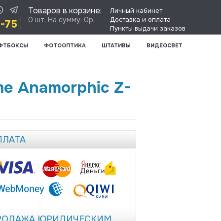
Товаров в корзине:
Личный кабинет
0 шт. На сумму: 0р.
Доставка и оплата
8-75
Пункты выдачи заказов
ФТБОКСЫ
ФОТООПТИКА
ШТАТИВЫ
ВИДЕОСВЕТ
ame Anamorphic Z-
ПЛАТА
РОДАЖА ЮРИДИЧЕСКИМ