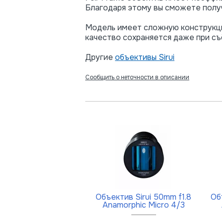
Благодаря этому вы сможете получ
Модель имеет сложную конструкцию
качество сохраняется даже при съ
Другие
объективы Sirui
Сообщить о неточности в описании
Объектив Sirui 50mm f1.8
Об
Anamorphic Micro 4/3