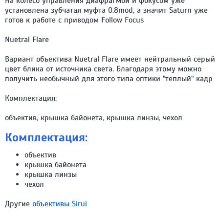
На колесо управления диафрагмой и фокусом уже
установлена зубчатая муфта 0.8mod, а значит Saturn уже
готов к работе с приводом Follow Focus
Nuetral Flare
Вариант объектива Nuetral Flare имеет нейтральный серый
цвет блика от источника света. Благодаря этому можно
получить необычный для этого типа оптики "теплый" кадр
Комплектация:
объектив, крышка байонета, крышка линзы, чехол
Комплектация:
объектив
крышка байонета
крышка линзы
чехол
Другие
объективы Sirui