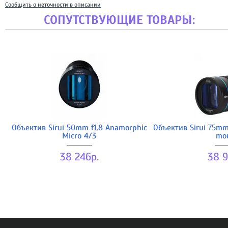
Сообщить о неточности в описании
СОПУТСТВУЮЩИЕ ТОВАРЫ:
Объектив Sirui 50mm f1.8 Anamorphic
Объектив Sirui 75mm
Micro 4/3
mo
38 246р.
38 9