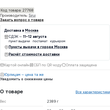
Код товара: 27768
Производитель:
Sirui
Задать вопрос о товаре
Доставка в
Москва
СДЭК —
11–12 августа
пункт выдачи · постамат · курьером
Пункты выдачи в городе Москва
Расчёт стоимости доставки
Картой онлайн
СБП по QR-коду
Оплата защищена
Юрлицам — цена та же
Уведомить о снижении цены
О товаре
Все характеристики
Вес
2389 г