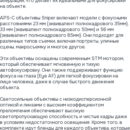
аберрации, что делает их идеальными для фокусировки
на объекте.
APS-C объективы Sniper включают модели с фокусными
расстояниями 23 мм (эквивалент полнокадрового 35мм),
33 мм (эквивалент полнокадрового 50мм) и 56 мм
(эквивалент полнокадрового 85мм). Они подходят для
различных типов съемки, включая портреты, уличные
сцены, макросъемку и многое другое.
Эти объективы оснащены современным STM мотором,
который обеспечивает мгновенную и тихую
автофокусировку. Они также поддерживают функцию
фокуса на глаза (Eye AF) для легкой фокусировки на
лице человека, даже в случае быстрого движения
объекта.
Светосильные объективы с низкодисперсионной
оптикой и линзами с высоким коэффициентом
преломления обеспечивают высокую
светопропускающую способность и чистые кадры даже
в условиях недостаточного освещения. Кроме того, в
комплекте идут бленды для каждого объектива, которые