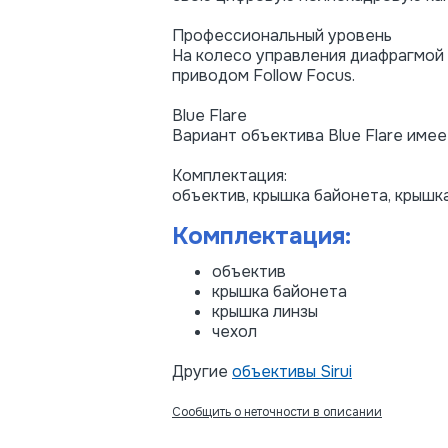
Профессиональный уровень
На колесо управления диафрагмой 
приводом Follow Focus.
Blue Flare
Вариант объектива Blue Flare име
Комплектация:
объектив, крышка байонета, крышка
Комплектация:
объектив
крышка байонета
крышка линзы
чехол
Другие
объективы Sirui
Сообщить о неточности в описании