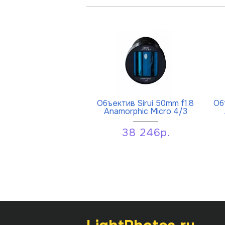
Объектив Sirui 50mm f1.8
Об
Anamorphic Micro 4/3
38 246р.