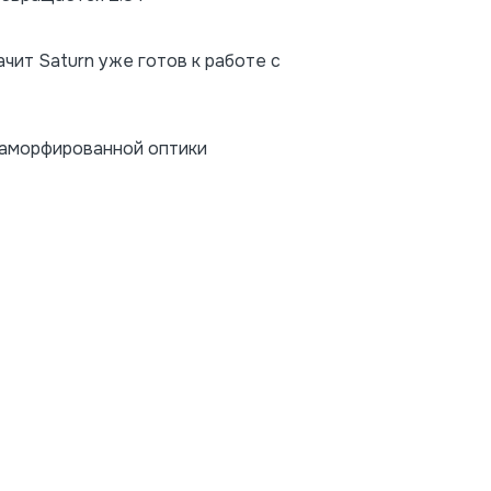
чит Saturn уже готов к работе с
анаморфированной оптики