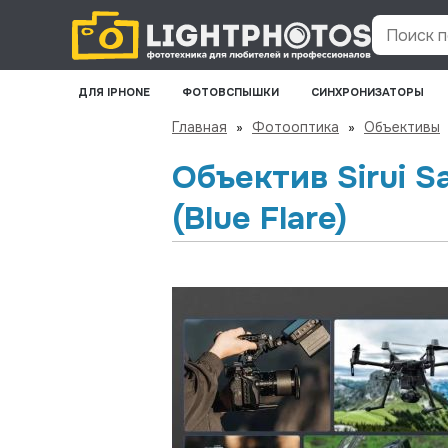
Поиск по
ДЛЯ IPHONE
ФОТОВСПЫШКИ
СИНХРОНИЗАТОРЫ
Главная
»
Фотооптика
»
Объективы
Объектив Sirui S
(Blue Flare)