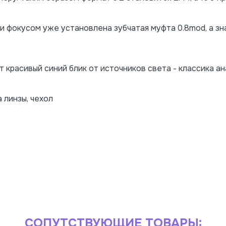
и фокусом уже установлена зубчатая муфта 0.8mod, а зна
ет красивый синий блик от источников света - классика 
 линзы, чехол
СОПУТСТВУЮЩИЕ ТОВАРЫ: