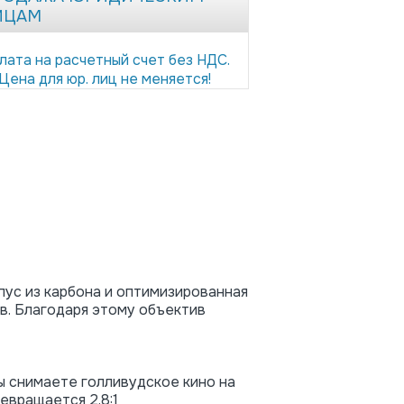
ИЦАМ
лата на расчетный счет без НДС.
Цена для юр. лиц не меняется!
пус из карбона и оптимизированная
ов. Благодаря этому объектив
ы снимаете голливудское кино на
евращается 2.8:1