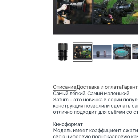
Описание
Доставка и оплата
Гарант
Самый лёгкий. Самый маленький
Saturn - это новинка в серии поп
конструкция позволили сделать са
отлично подходит для съёмки со 
Киноформат
Модель имеет коэффициент сжатия 
свою цифровую полнокадровую камер