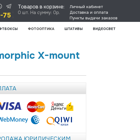
Товаров в корзине:
Личный кабинет
0 шт. На сумму: 0р.
Доставка и оплата
8-75
Пункты выдачи заказов
ФТБОКСЫ
ФОТООПТИКА
ШТАТИВЫ
ВИДЕОСВЕТ
amorphic X-mount
ПЛАТА
РОДАЖА ЮРИДИЧЕСКИМ