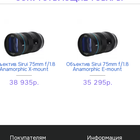
ъектив Sirui 75mm f/1.8
Объектив Sirui 75mm f/1.8
Anamorphic X-mount
Anamorphic E-mount
38 935р.
35 295р.
Покупателям
Информация