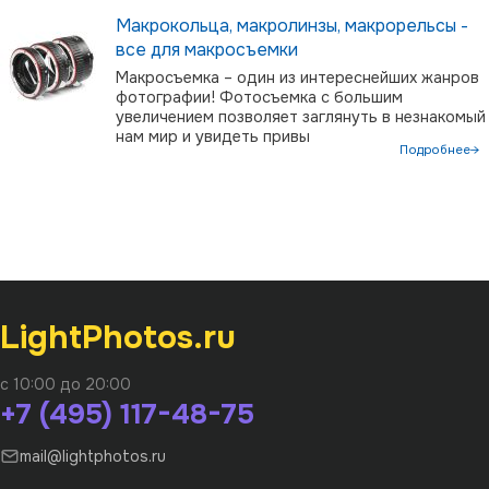
Макрокольца, макролинзы, макрорельсы -
все для макросъемки
Макросъемка – один из интереснейших жанров
фотографии! Фотосъемка с большим
увеличением позволяет заглянуть в незнакомый
нам мир и увидеть привы
Подробнее→
LightPhotos.ru
с 10:00 до 20:00
+7 (495) 117-48-75
mail@lightphotos.ru