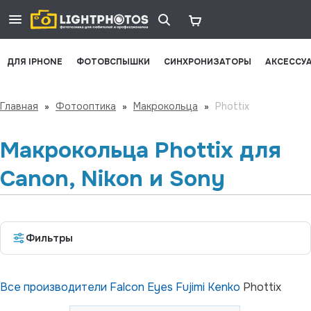
ДЛЯ IPHONE
ФОТОВСПЫШКИ
СИНХРОНИЗАТОРЫ
АКСЕССУ
Главная
»
Фотооптика
»
Макрокольца
»
Phottix
Макрокольца Phottix для
Canon, Nikon и Sony
Фильтры
Все производители
Falcon Eyes
Fujimi
Kenko
Phottix