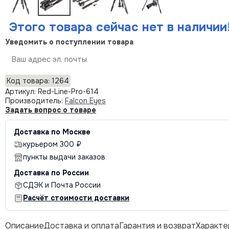
Этого товара сейчас нет в наличии
Уведомить о поступлении товара
Отправить
Код товара: 1264
Артикул: Red-Line-Pro-614
Производитель:
Falcon Eyes
Задать вопрос о товаре
Доставка по Москве
курьером 300 ₽
пункты выдачи заказов
Доставка по России
СДЭК и Почта России
Расчёт стоимости доставки
Описание
Доставка и оплата
Гарантия и возврат
Характе