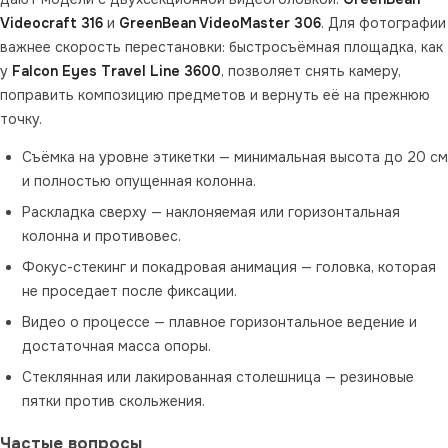
Videocraft 316
и
GreenBean VideoMaster 306
. Для фотографии
важнее скорость перестановки: быстросъёмная площадка, как
у
Falcon Eyes Travel Line 3600
, позволяет снять камеру,
поправить композицию предметов и вернуть её на прежнюю
точку.
Съёмка на уровне этикетки — минимальная высота до 20 см
и полностью опущенная колонна.
Раскладка сверху — наклоняемая или горизонтальная
колонна и противовес.
Фокус-стекинг и покадровая анимация — головка, которая
не проседает после фиксации.
Видео о процессе — плавное горизонтальное ведение и
достаточная масса опоры.
Стеклянная или лакированная столешница — резиновые
пятки против скольжения.
Частые вопросы