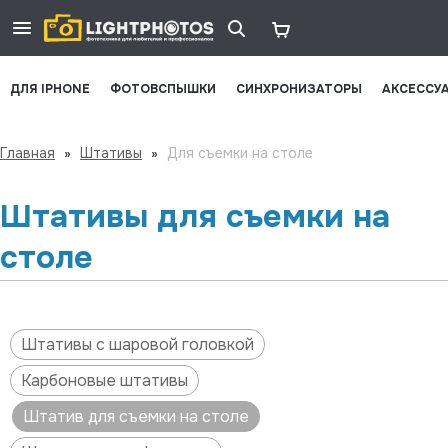
ДЛЯ IPHONE
ФОТОВСПЫШКИ
СИНХРОНИЗАТОРЫ
АКСЕССУ
Главная
»
Штативы
»
Для съемки на столе
Штативы для съемки на
столе
Штативы с шаровой головкой
Карбоновые штативы
Штатив для съемки на столе