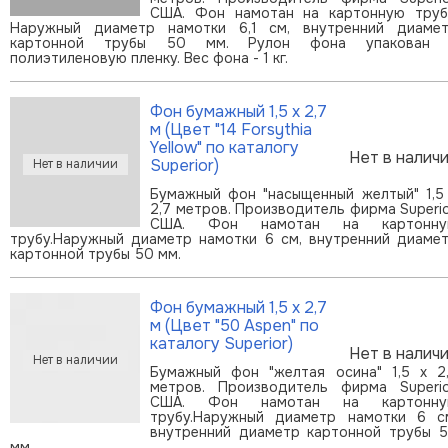
США. Фон намотан на картонную труб
Наружный диаметр намотки 6,1 см, внутренний диаме
картонной трубы 50 мм. Рулон фона упакован 
полиэтиленовую пленку. Вес фона - 1 кг.
Фон бумажный 1,5 х 2,7
м (Цвет "14 Forsythia
Yellow" по каталогу
Нет в налич
Superior)
Бумажный фон "насыщенный желтый" 1,5
2,7 метров. Производитель фирма Superio
США. Фон намотан на картонну
трубу.Наружный диаметр намотки 6 см, внутренний диаме
картонной трубы 50 мм.
Фон бумажный 1,5 х 2,7
м (Цвет "50 Aspen" по
каталогу Superior)
Нет в налич
Бумажный фон "желтая осина" 1,5 х 2
метров. Производитель фирма Superio
США. Фон намотан на картонну
трубу.Наружный диаметр намотки 6 с
внутренний диаметр картонной трубы 
мм.