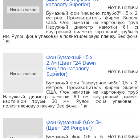
каталогу Superior)
Нет в налич
Бумажный фон "небесно голубой" 1,5 х 2
метров. Производитель фирма Superio
США. Фон намотан на картонную труб
Наружный диаметр намотки 6,1 с
внутренний диаметр картонной трубы 
мм. Рулон фона упакован в полиэтиленовую пленку. Вес фона
1 кг.
Фон бумажный 1,5 х
2,7м (Цвет "24 Dawn
Grey" по каталогу
Нет в налич
Superior)
Бумажный фон "пасмурное небо" 1,5 х 2
метров. Производитель фирма Superio
США. Фон намотан на картонную труб
Наружный диаметр намотки 6,1 см, внутренний диаме
картонной трубы 50 мм. Рулон фона упакован 
полиэтиленовую пленку. Вес фона - 1 кг.
Фон бумажный 0,6 х 5м
(Цвет "26 Pongee")
Нет в налич
Бумажный фон 0,6 х 5