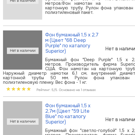
метров.Фон намотан на
картонную трубу. Рулон фона упакован
полиэтиленовый пакет.
Фон бумажный 1,5 х 2,7
м (Цвет "68 Deep
Purple" по каталогу
Нет в налич
Superior)
Бумажный фон "Deep Purple" 1,5 х 2
метров. Производитель фирма Superio
США. Фон намотан на картонную труб
Наружный диаметр намотки 6,1 см, внутренний диаме
картонной трубы 50 мм. Рулон фона упакован 
полиэтиленовую пленку. Вес фона - 1 кг.
Рейтинг: 5/5. Основано на 1 отзывах
Фон бумажный 1,5 х
2,7м (Цвет "59 Lite
Blue" по каталогу
Нет в налич
Superior)
Бумажный фон "светло-голубой" 1,5 х 2
метров. Производитель фирма Superio