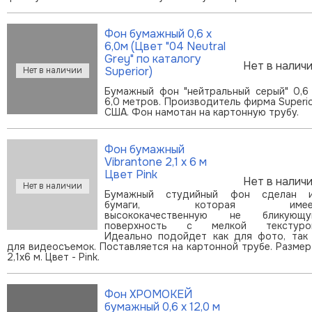
Фон бумажный 0,6 х
6,0м (Цвет "04 Neutral
Grey" по каталогу
Нет в налич
Superior)
Бумажный фон "нейтральный серый" 0,6
6,0 метров. Производитель фирма Superio
США. Фон намотан на картонную трубу.
Фон бумажный
Vibrantone 2,1 х 6 м
Цвет Pink
Нет в налич
Бумажный студийный фон сделан 
бумаги, которая имее
высококачественную не бликующ
поверхность с мелкой текстуро
Идеально подойдет как для фото, так
для видеосъемок. Поставляется на картонной трубе. Размер
2,1x6 м. Цвет - Pink.
Фон ХРОМОКЕЙ
бумажный 0,6 х 12,0 м