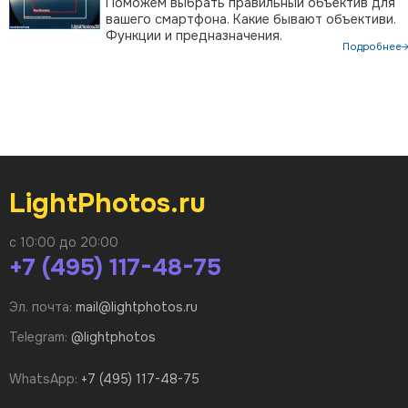
Поможем выбрать правильный объектив для
вашего смартфона. Какие бывают объективи.
Функции и предназначения.
Подробнее
LightPhotos.ru
с 10:00 до 20:00
+7 (495) 117-48-75
Эл. почта:
mail@lightphotos.ru
Telegram:
@lightphotos
WhatsApp:
+7 (495) 117-48-75