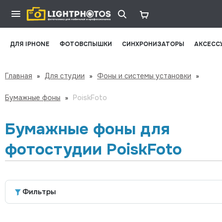
ДЛЯ IPHONE
ФОТОВСПЫШКИ
СИНХРОНИЗАТОРЫ
АКСЕСС
Главная
»
Для студии
»
Фоны и системы установки
»
Бумажные фоны
»
PoiskFoto
Бумажные фоны для
фотостудии PoiskFoto
Фильтры