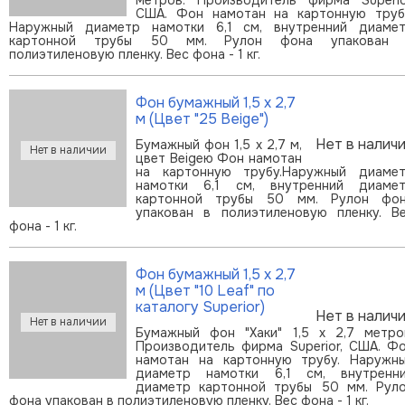
США. Фон намотан на картонную труб
Наружный диаметр намотки 6,1 см, внутренний диаме
картонной трубы 50 мм. Рулон фона упакован 
полиэтиленовую пленку. Вес фона - 1 кг.
Фон бумажный 1,5 х 2,7
м (Цвет "25 Beige")
Нет в налич
Бумажный фон 1,5 х 2,7 м,
цвет Beigeю Фон намотан
на картонную трубу.Наружный диаме
намотки 6,1 см, внутренний диаме
картонной трубы 50 мм. Рулон фо
упакован в полиэтиленовую пленку. В
фона - 1 кг.
Фон бумажный 1,5 х 2,7
м (Цвет "10 Leaf" по
каталогу Superior)
Нет в налич
Бумажный фон "Хаки" 1,5 х 2,7 метро
Производитель фирма Superior, США. Ф
намотан на картонную трубу. Наружн
диаметр намотки 6,1 см, внутренн
диаметр картонной трубы 50 мм. Рул
фона упакован в полиэтиленовую пленку. Вес фона - 1 кг.