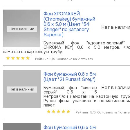
Фон ХРОМАКЕЙ
(Chromakey) бумажный
0,6 х 5,0 м (Цвет "54
Нет в налич
Stinger" по каталогу
Superior)
Бумажный фон "ядовито-зеленый"
CHROMA KEY) 0,6 х 5,0 метров. Ф
намотан на картонную трубу.
Рейтинг: 5/5. Основано на 2 отзывах
Фон бумажный 0,6 х 5м
(Цвет "21 Pursuit Grey")
Нет в налич
Бумажный фон "светло
серый" 0,6 х 5
метров.Фон намотан на картонную труб
Рулон фона упакован в полиэтиленов
пакет.
Рейтинг: 5/5. Основано на 1 отзыв
Фон бумажный 0,6 х 5м