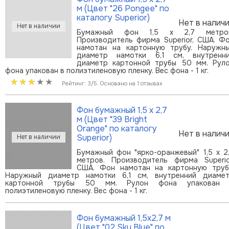
м (Цвет "26 Pongee" по
каталогу Superior)
Нет в налич
Бумажный фон 1,5 х 2,7 метров
Производитель фирма Superior, США. Ф
намотан на картонную трубу. Наружн
диаметр намотки 6,1 см, внутренн
диаметр картонной трубы 50 мм. Рул
фона упакован в полиэтиленовую пленку. Вес фона - 1 кг.
Рейтинг: 3/5. Основано на 1 отзывах
Фон бумажный 1,5 х 2,7
м (Цвет "39 Bright
Orange" по каталогу
Нет в налич
Superior)
Бумажный фон "ярко-оранжевый" 1,5 х 2
метров. Производитель фирма Superio
США. Фон намотан на картонную труб
Наружный диаметр намотки 6,1 см, внутренний диаме
картонной трубы 50 мм. Рулон фона упакован 
полиэтиленовую пленку. Вес фона - 1 кг.
Фон бумажный 1,5х2,7 м
(Цвет "02 Sky Blue" по