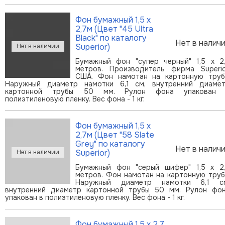
Фон бумажный 1,5 х
2,7м (Цвет "45 Ultra
Black" по каталогу
Нет в налич
Superior)
Бумажный фон "супер черный" 1,5 х 2
метров. Производитель фирма Superio
США. Фон намотан на картонную труб
Наружный диаметр намотки 6,1 см, внутренний диаме
картонной трубы 50 мм. Рулон фона упакован 
полиэтиленовую пленку. Вес фона - 1 кг.
Фон бумажный 1,5 х
2,7м (Цвет "58 Slate
Grey" по каталогу
Нет в налич
Superior)
Бумажный фон "серый шифер" 1,5 х 2
метров. Фон намотан на картонную труб
Наружный диаметр намотки 6,1 с
внутренний диаметр картонной трубы 50 мм. Рулон фо
упакован в полиэтиленовую пленку. Вес фона - 1 кг.
Фон бумажный 1,5 х 2,7