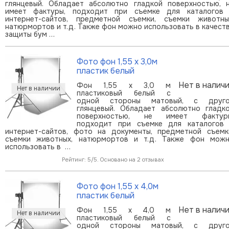
глянцевый. Обладает абсолютно гладкой поверхностью, 
имеет фактуры, подходит при съемке для каталогов
интернет-сайтов, предметной съемки, съемки животны
натюрмортов и т.д. Также фон можно использовать в качест
защиты бум …
Фото фон 1,55 х 3,0м
пластик белый
Нет в налич
Фон 1,55 х 3,0 м
пластиковый белый с
одной стороны матовый, с друг
глянцевый. Обладает абсолютно гладк
поверхностью, не имеет фактур
подходит при съемке для каталогов
интернет-сайтов, фото на документы, предметной съемк
съемки животных, натюрмортов и т.д. Также фон мож
использовать в …
Рейтинг: 5/5. Основано на 2 отзывах
Фото фон 1,55 х 4,0м
пластик белый
Нет в налич
Фон 1,55 х 4,0 м
пластиковый белый с
одной стороны матовый, с друг