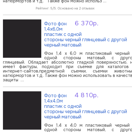
натюрмортов и т.д. Также фон можно использ …
Рейтинг: 5/5. Основано на 2 отзывах
6 370р.
Фото фон
В корзину
1,4х6,0м
пластик с одной
стороны черный глянцевый с другой
черный матовый
Фон 1,4 х 6,0 м пластиковый черный
одной стороны матовый, с друг
глянцевый. Обладает абсолютно гладкой поверхностью, 
имеет фактуры, подходит при съемке для каталогов
интернет-сайтов,предметной съемки, съемки животны
натюрмортов и т.д. Также фон можно использовать в качест
защиты …
4 810р.
Фото фон
В корзину
1,4х4,0м
пластик с одной
стороны черный глянцевый с другой
черный матовый
Фон 1,4 х 4,0 м пластиковый черный
одной стороны матовый, с друг