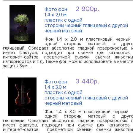
2 900р.
Фото фон
В корзину
1,4 х 2,0 м
пластик с одной
стороны черный глянцевый с другой
черный матовый
Фон 1,4 х 2,0 м пластиковый черный
одной стороны матовый, с друг
глянцевый. Обладает абсолютно гладкой поверхностью, 
имеет фактуры, подходит при съемке для каталогов
интернет-сайтов, предметной съемки, съемки животны
натюрмортов и т.д. Также фон можно использовать в качест
защиты бум …
3 440р.
Фото фон
В корзину
1,4 х 3,0 м
пластик с одной
стороны черный глянцевый с другой
черный матовый
Фон 1,4 х 3,0 м пластиковый черный
одной стороны матовый, с друг
глянцевый. Обладает абсолютно гладкой поверхностью, 
имеет фактуры, подходит при съемке для каталогов
интернет-сайтов, предметной съемки, съемки животны