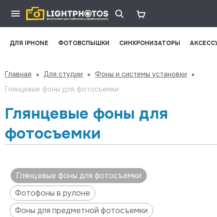
ДЛЯ IPHONE
ФОТОВСПЫШКИ
СИНХРОНИЗАТОРЫ
АКСЕСС
Главная
»
Для студии
»
Фоны и системы установки
»
Глянцевые фоны для фотосъемки
Глянцевые фоны для
фотосъемки
Глянцевые фоны для фотосъемки
Фотофоны в рулоне
Фоны для предметной фотосъемки