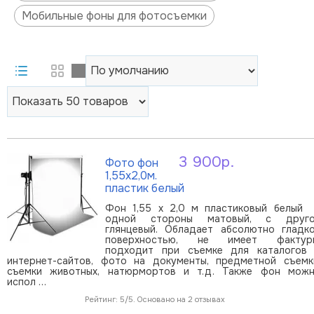
Мобильные фоны для фотосъемки
3 900р.
Фото фон
В корзину
1,55х2,0м.
пластик белый
Фон 1,55 х 2,0 м пластиковый белый
одной стороны матовый, с друг
глянцевый. Обладает абсолютно гладк
поверхностью, не имеет фактур
подходит при съемке для каталогов
интернет-сайтов, фото на документы, предметной съемк
съемки животных, натюрмортов и т.д. Также фон мож
испол …
Рейтинг: 5/5. Основано на 2 отзывах