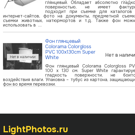
глянцевый. Обладает абсолютно гладк
поверхностью, не имеет фактур
подходит при съемке для каталогов
интернет-сайтов, фото на документы, предметной съемк
съемки животных, натюрмортов и т.д. Также фон мож
использовать в …
Фон глянцевый
Colorama Colorgloss
PVC 100x130cm Super
Нет в налич
White
Фон глянцевый Colorama Colorgloss P
100 x 130 см. Super White гарантиру
гладкость поверхности, не боит
воздействия влаги. Упаковка – тубус из картона, защищающ
фон во время перевозки.
LightPhotos.ru