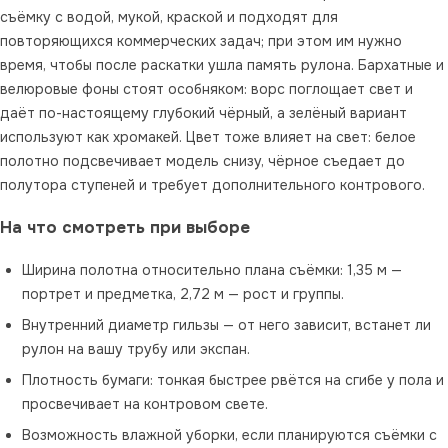
съёмку с водой, мукой, краской и подходят для
повторяющихся коммерческих задач; при этом им нужно
время, чтобы после раскатки ушла память рулона. Бархатные и
велюровые фоны стоят особняком: ворс поглощает свет и
даёт по-настоящему глубокий чёрный, а зелёный вариант
используют как хромакей. Цвет тоже влияет на свет: белое
полотно подсвечивает модель снизу, чёрное съедает до
полутора ступеней и требует дополнительного контрового.
На что смотреть при выборе
Ширина полотна относительно плана съёмки: 1,35 м —
портрет и предметка, 2,72 м — рост и группы.
Внутренний диаметр гильзы — от него зависит, встанет ли
рулон на вашу трубу или экспан.
Плотность бумаги: тонкая быстрее рвётся на сгибе у пола и
просвечивает на контровом свете.
Возможность влажной уборки, если планируются съёмки с