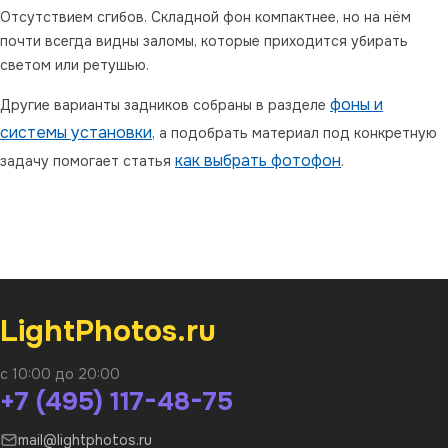
Отсутствием сгибов. Складной фон компактнее, но на нём
почти всегда видны заломы, которые приходится убирать
светом или ретушью.
фоны и
Другие варианты задников собраны в разделе
системы установки
, а подобрать материал под конкретную
как выбрать фотофон
задачу помогает статья
.
LightPhotos.ru
с 10:00 до 20:00
+7 (495) 117-48-75
mail@lightphotos.ru