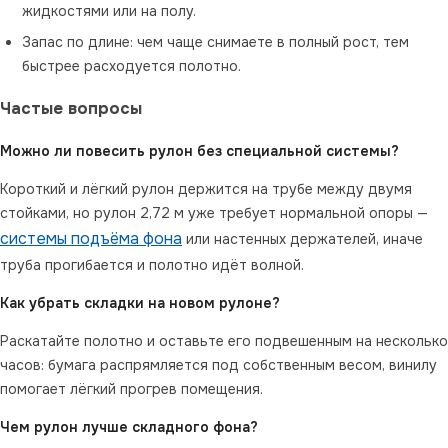
жидкостями или на полу.
Запас по длине: чем чаще снимаете в полный рост, тем
быстрее расходуется полотно.
Частые вопросы
Можно ли повесить рулон без специальной системы?
Короткий и лёгкий рулон держится на трубе между двумя
стойками, но рулон 2,72 м уже требует нормальной опоры —
системы подъёма фона
или настенных держателей, иначе
труба прогибается и полотно идёт волной.
Как убрать складки на новом рулоне?
Раскатайте полотно и оставьте его подвешенным на несколько
часов: бумага распрямляется под собственным весом, винилу
помогает лёгкий прогрев помещения.
Чем рулон лучше складного фона?