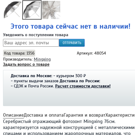
Этого товара сейчас нет в наличии!
Уведомить о поступлении товара
ОТПРАВИТЬ
Код товара: 1356
Артикул: 48054
Производитель:
Mingxing
Задать вопрос о товаре
Доставка по Москве:
- курьером 300 ₽
- пункты выдачи заказов
Доставка по России:
- СДЭК и Почта России.
Расчет стоимости доставки!
Описание
Доставка и оплата
Гарантия и возврат
Характеристи
Серебристый отражающий фотозонт Mingxing 76см.
характеризуется надежной конструкцией с металлическими
спицами и использованием жаропрочных материалов, что