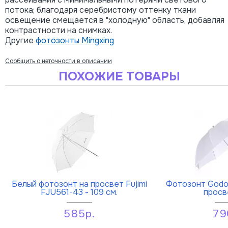
потока; благодаря серебристому оттенку ткани
освещение смещается в "холодную" область, добавляя
контрастности на снимках.
Другие
фотозонты Mingxing
Сообщить о неточности в описании
ПОХОЖИЕ ТОВАРЫ
Белый фотозонт на просвет Fujimi
Фотозонт Godo
FJU561-43 - 109 см.
просв
585р.
79