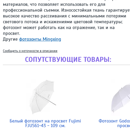
материалов, что позволяет использовать его для
профессиональной съемки. Износостойкая ткань гарантируе
высокое качество рассеивания с минимальными потерями
светового потока и искажениями цветовой температуры;
фотозонт может работать как на отражение, так и на
просвет.
Другие
фотозонты Mingxing
Сообщить о неточности в описании
СОПУТСТВУЮЩИЕ ТОВАРЫ:
Белый фотозонт на просвет Fujimi
Фотозонт Godo
FJU561-43 - 109 см.
просв