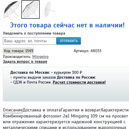
Этого товара сейчас нет в наличии!
Уведомить о поступлении товара
ОТПРАВИТЬ
Код товара: 1349
Артикул: 48033
Производитель:
Mingxing
Задать вопрос о товаре
Доставка по Москве:
- курьером 300 ₽
- пункты выдачи заказов
Доставка по России:
- СДЭК и Почта России.
Расчет стоимости доставки!
Описание
Доставка и оплата
Гарантия и возврат
Характеристи
Комбинированный фотозонт 2в1 Mingxing 109 см на просвет
или отражение характеризуется надежной конструкцией с
металлическими спицами и использованием жаропрочных