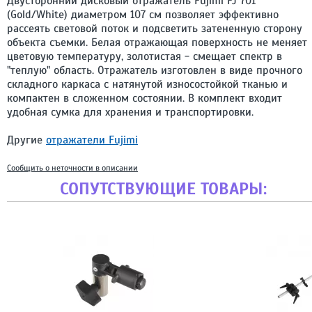
Двусторонний дисковый отражатель Fujimi FJ 701
(Gold/White) диаметром 107 см позволяет эффективно
рассеять световой поток и подсветить затененную сторону
объекта съемки. Белая отражающая поверхность не меняет
цветовую температуру, золотистая - смещает спектр в
"теплую" область. Отражатель изготовлен в виде прочного
складного каркаса с натянутой износостойкой тканью и
компактен в сложенном состоянии. В комплект входит
удобная сумка для хранения и транспортировки.
Другие
отражатели Fujimi
Сообщить о неточности в описании
СОПУТСТВУЮЩИЕ ТОВАРЫ: