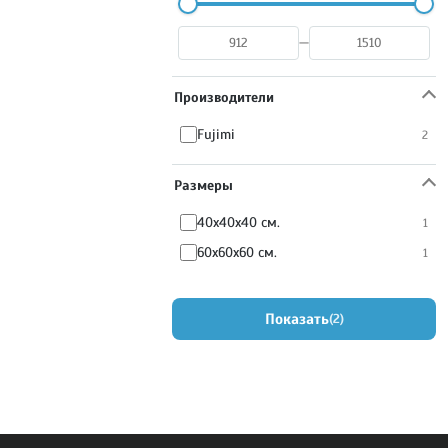
—
Производители
Fujimi
2
Размеры
40x40x40 см.
1
60x60x60 см.
1
Показать
2