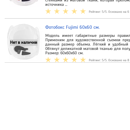
стенками из матовой ткани, которая прелом
источника …
Рейтинг: 5/5. Основано на 6
Фотобокс Fujimi 60x60 см.
Модель имеет габаритные размеры прави
Применим для художественной съемки пред
данный размер объема. Лёгкий и удобный в
Обтянут деликатной матовой тканью для полу
Размер: 60x60x60 см.
Рейтинг: 5/5. Основано на 8