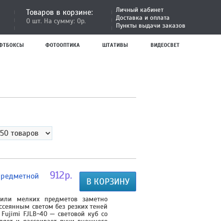
Личный кабинет
Товаров в корзине:
Доставка и оплата
0 шт. На сумму: 0р.
Пункты выдачи заказов
ФТБОКСЫ
ФОТООПТИКА
ШТАТИВЫ
ВИДЕОСВЕТ
912р.
 предметной
В КОРЗИНУ
 или мелких предметов заметно
ссеянным светом без резких теней
 Fujimi FJLB-40 — световой куб со