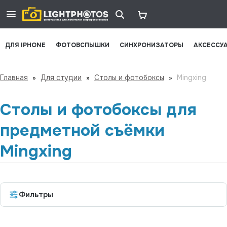
ДЛЯ IPHONE
ФОТОВСПЫШКИ
СИНХРОНИЗАТОРЫ
АКСЕССУ
Главная
»
Для студии
»
Столы и фотобоксы
»
Mingxing
Столы и фотобоксы для
предметной съёмки
Mingxing
Фильтры